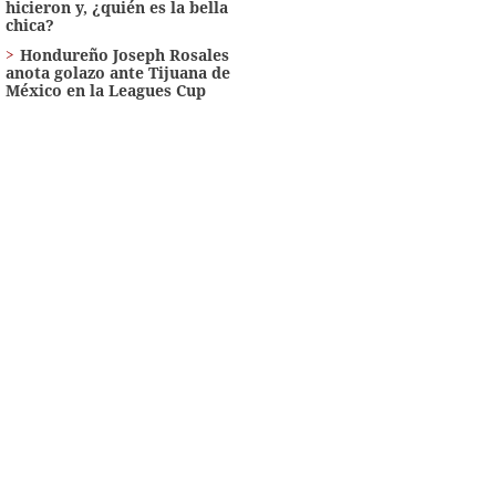
hicieron y, ¿quién es la bella
chica?
Hondureño Joseph Rosales
anota golazo ante Tijuana de
México en la Leagues Cup