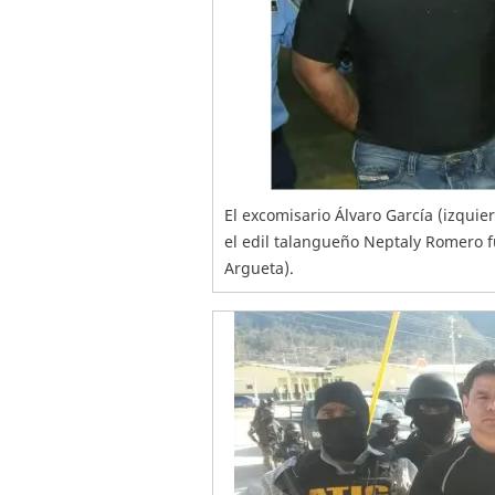
El excomisario Álvaro García (izquie
el edil talangueño Neptaly Romero fue
Argueta).