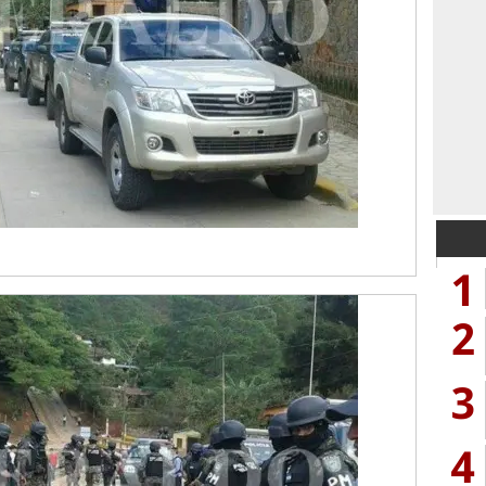
1
2
3
4