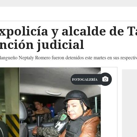
policía y alcalde de 
nción judicial
alangueño Neptaly Romero fueron detenidos este martes en sus respectiv
FOTOGALERÍA