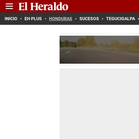
INICIO
EH PLUS
HONDURAS
SUCESOS
TEGUCIGALPA