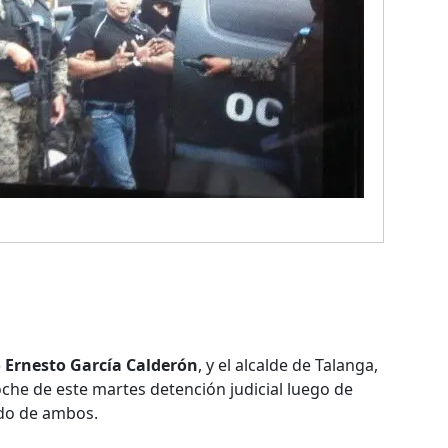
 Ernesto García Calderón
, y el alcalde de Talanga,
oche de este martes detención judicial luego de
ado de ambos.