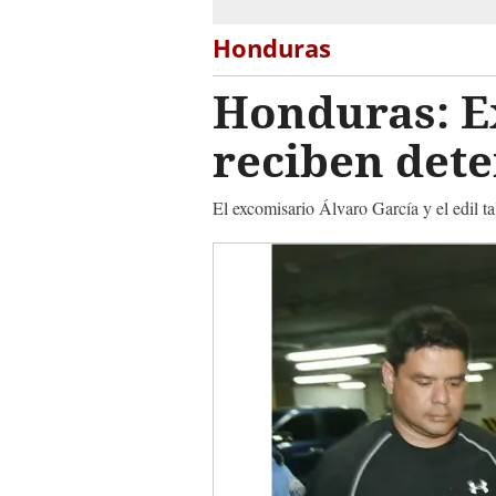
Honduras
Honduras: Ex
reciben dete
El excomisario Álvaro García y el edil t