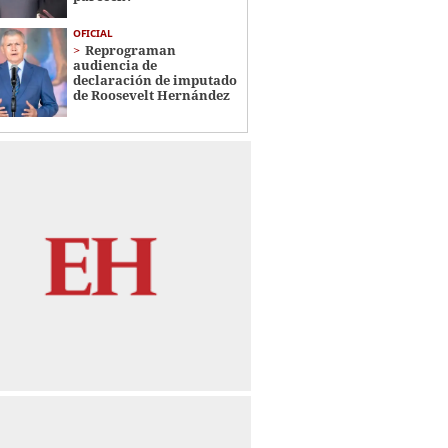
OFICIAL
Reprograman
audiencia de
declaración de imputado
de Roosevelt Hernández