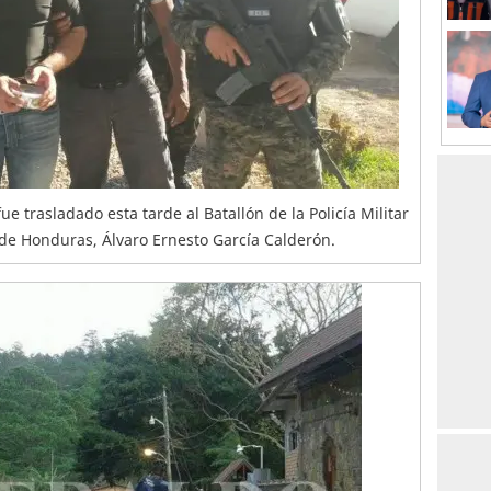
e trasladado esta tarde al Batallón de la Policía Militar
 de Honduras, Álvaro Ernesto García Calderón.