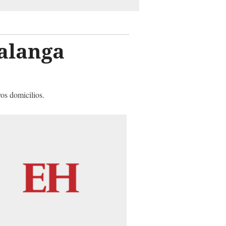
Talanga
os domicilios.