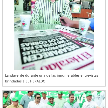
Landaverde durante una de las innumerables entrevistas
brindadas a EL HERALDO.