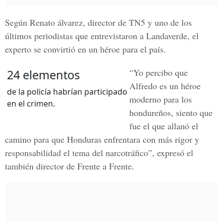
Según
Renato álvarez
, director de TN5 y uno de los
últimos periodistas que entrevistaron a Landaverde, el
experto se convirtió en un héroe para el país.
“
Yo percibo que
24 elementos
Alfredo es un héroe
de la policía habrían participado
moderno para los
en el crimen.
hondureños
, siento que
fue el que allanó el
camino para que Honduras enfrentara con más rigor y
responsabilidad el tema del narcotráfico”, expresó el
también director de
Frente a Frente
.