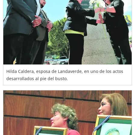
Hilda Caldera, esposa de Landaverde, en uno de los actos
desarrollados al pie del busto.