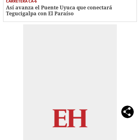
CARRETERA CA-6
Así avanza el Puente Uyuca que conectará
Tegucigalpa con El Paraíso