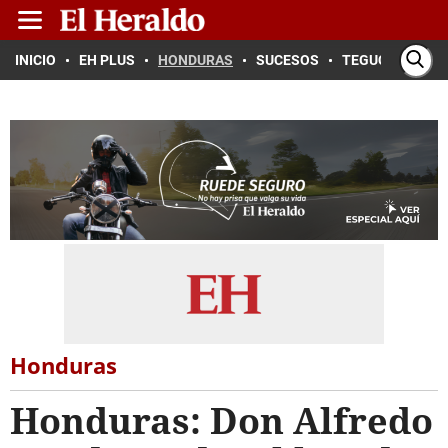
INICIO
EH PLUS
HONDURAS
SUCESOS
TEGUCIGALPA
Honduras
Honduras: Don Alfredo