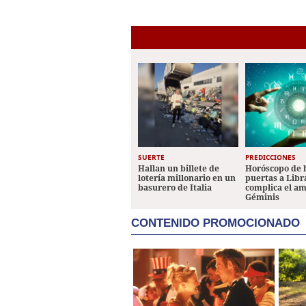
SUERTE
PREDICCIONES
Hallan un billete de
Horóscopo de 
lotería millonario en un
puertas a Libr
basurero de Italia
complica el a
Géminis
CONTENIDO PROMOCIONADO