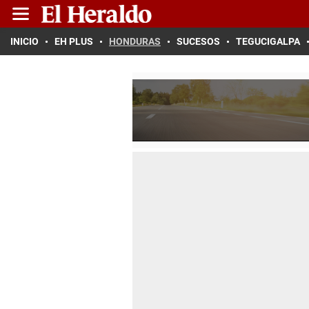
INICIO
EH PLUS
HONDURAS
SUCESOS
TEGUCIGALPA