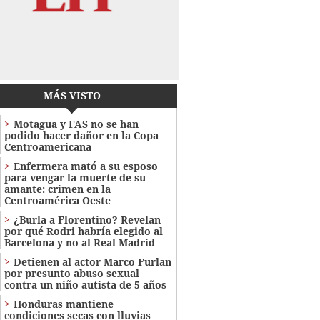
MÁS VISTO
Motagua y FAS no se han
podido hacer dañor en la Copa
Centroamericana
Enfermera mató a su esposo
para vengar la muerte de su
amante: crimen en la
Centroamérica Oeste
¿Burla a Florentino? Revelan
por qué Rodri habría elegido al
Barcelona y no al Real Madrid
Detienen al actor Marco Furlan
por presunto abuso sexual
contra un niño autista de 5 años
Honduras mantiene
condiciones secas con lluvias