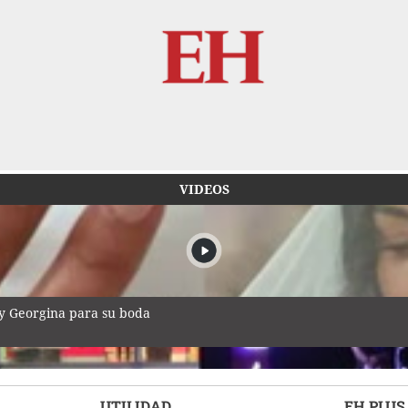
VIDEOS
 y Georgina para su boda
UTILIDAD
EH PLUS