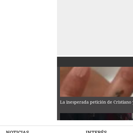
La inesperada petición de Cristiano
NOTICIAS
INTERÉS