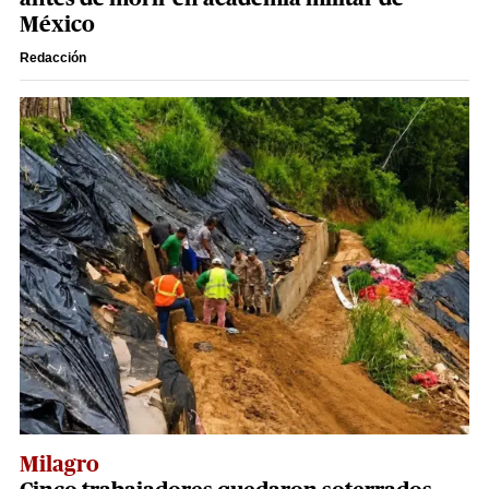
México
Redacción
Milagro