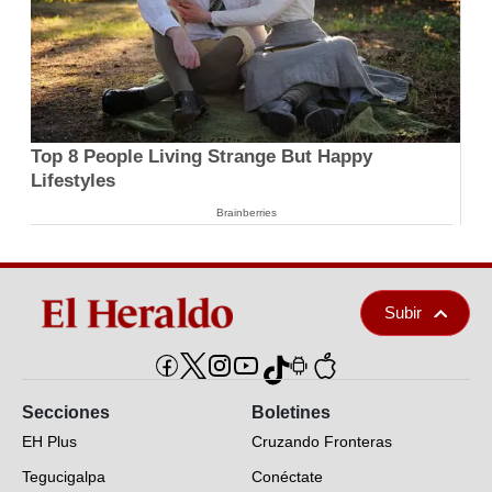
Top 8 People Living Strange But Happy
Lifestyles
Brainberries
Subir
Secciones
Boletines
EH Plus
Cruzando Fronteras
Tegucigalpa
Conéctate