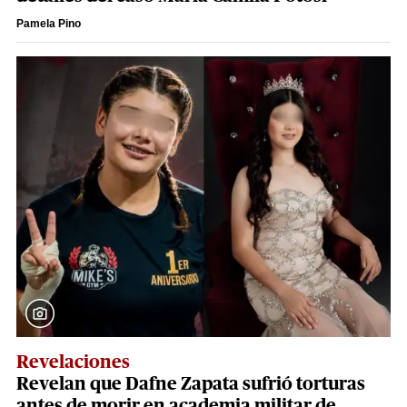
Pamela Pino
Revelaciones
Revelan que Dafne Zapata sufrió torturas
antes de morir en academia militar de