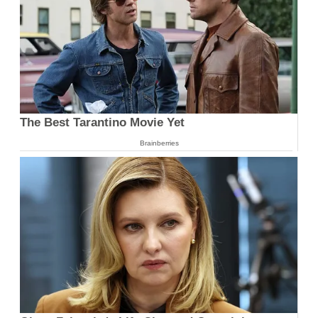
The Best Tarantino Movie Yet
Brainberries