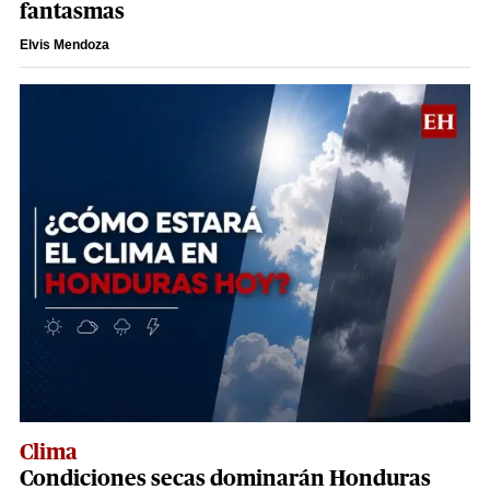
fantasmas
Elvis Mendoza
Clima
Condiciones secas dominarán Honduras