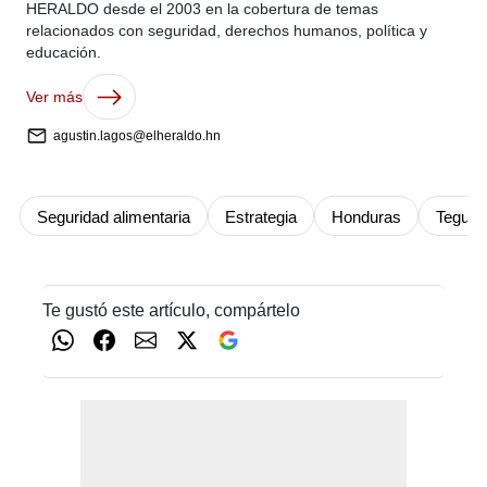
HERALDO desde el 2003 en la cobertura de temas
relacionados con seguridad, derechos humanos, política y
educación.
Ver más
agustin.lagos@elheraldo.hn
Seguridad alimentaria
Estrategia
Honduras
Teguci
Te gustó este artículo, compártelo