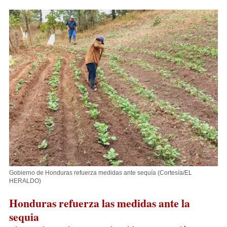
Gobierno de Honduras refuerza medidas ante sequía
(Cortesía/EL
HERALDO)
Honduras refuerza las medidas ante la
sequia