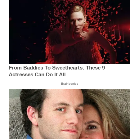
From Baddies To Sweethearts: These 9
Actresses Can Do It All
Brainberries