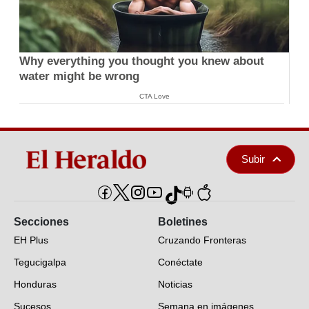
Why everything you thought you knew about
water might be wrong
CTA Love
Subir
Secciones
Boletines
EH Plus
Cruzando Fronteras
Tegucigalpa
Conéctate
Honduras
Noticias
Sucesos
Semana en imágenes