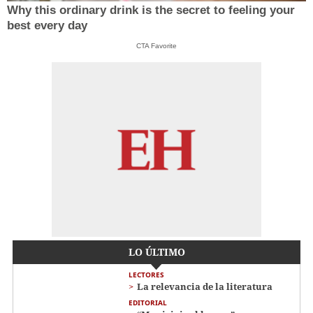
Why this ordinary drink is the secret to feeling your
best every day
CTA Favorite
LO ÚLTIMO
LECTORES
La relevancia de la literatura
EDITORIAL