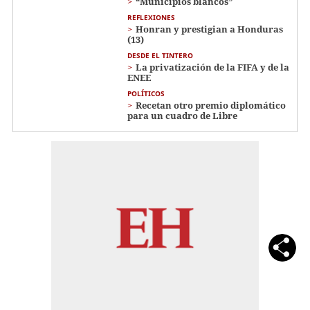
“Municipios blancos”
REFLEXIONES
Honran y prestigian a Honduras
(13)
DESDE EL TINTERO
La privatización de la FIFA y de la
ENEE
POLÍTICOS
Recetan otro premio diplomático
para un cuadro de Libre