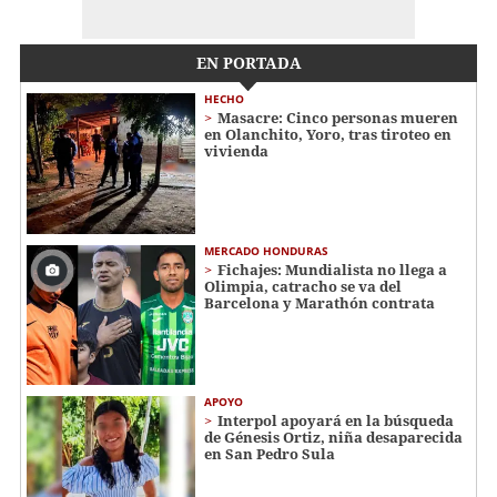
EN PORTADA
HECHO
Masacre: Cinco personas mueren
en Olanchito, Yoro, tras tiroteo en
vivienda
MERCADO HONDURAS
Fichajes: Mundialista no llega a
Olimpia, catracho se va del
Barcelona y Marathón contrata
APOYO
Interpol apoyará en la búsqueda
de Génesis Ortiz, niña desaparecida
en San Pedro Sula