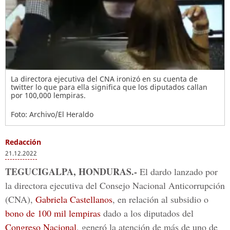
La directora ejecutiva del CNA ironizó en su cuenta de
twitter lo que para ella significa que los diputados callan
por 100,000 lempiras.
Foto: Archivo/El Heraldo
Redacción
21.12.2022
TEGUCIGALPA, HONDURAS.-
El dardo lanzado por
la directora ejecutiva del Consejo Nacional Anticorrupción
(CNA),
Gabriela Castellanos
, en relación al subsidio o
bono de 100 mil lempiras
dado a los diputados del
Congreso Nacional
, generó la atención de más de uno de