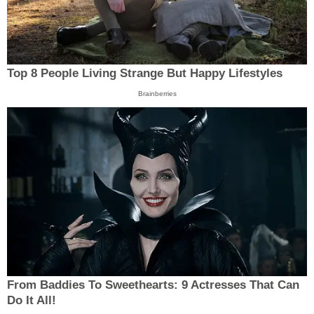
Top 8 People Living Strange But Happy Lifestyles
Brainberries
From Baddies To Sweethearts: 9 Actresses That Can
Do It All!