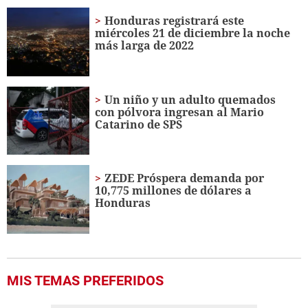
of
53
Honduras registrará este
seconds
miércoles 21 de diciembre la noche
más larga de 2022
Un niño y un adulto quemados
con pólvora ingresan al Mario
Catarino de SPS
ZEDE Próspera demanda por
10,775 millones de dólares a
Honduras
MIS TEMAS PREFERIDOS