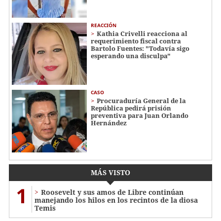
REACCIÓN
Kathia Crivelli reacciona al
requerimiento fiscal contra
Bartolo Fuentes: "Todavía sigo
esperando una disculpa"
CASO
Procuraduría General de la
República pedirá prisión
preventiva para Juan Orlando
Hernández
MÁS VISTO
1
Roosevelt y sus amos de Libre continúan
manejando los hilos en los recintos de la diosa
Temis