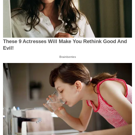
These 9 Actresses Will Make You Rethink Good And
Evil!
Brainberries