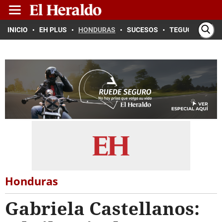
INICIO
EH PLUS
HONDURAS
SUCESOS
TEGUCIGALPA
Honduras
Gabriela Castellanos: