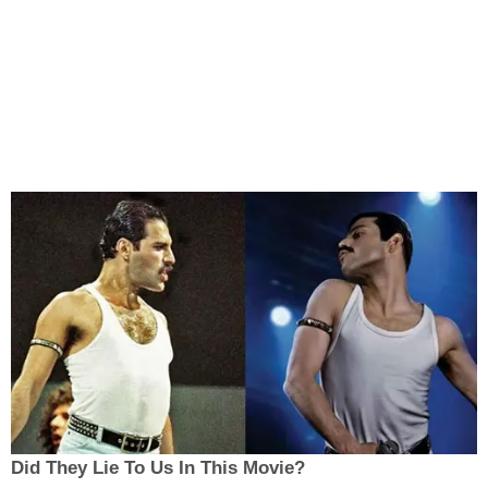
Did They Lie To Us In This Movie?