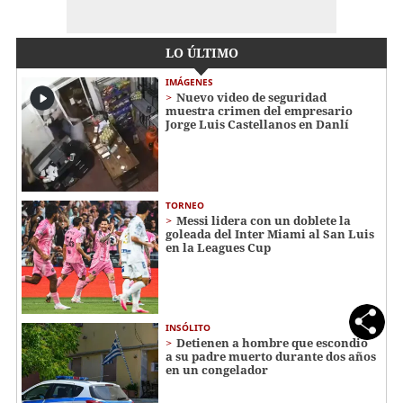
LO ÚLTIMO
IMÁGENES
Nuevo video de seguridad
muestra crimen del empresario
Jorge Luis Castellanos en Danlí
TORNEO
Messi lidera con un doblete la
goleada del Inter Miami al San Luis
en la Leagues Cup
INSÓLITO
Detienen a hombre que escondió
a su padre muerto durante dos años
en un congelador