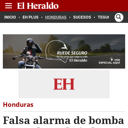
INICIO
EH PLUS
HONDURAS
SUCESOS
TEGUCIGALPA
Honduras
Falsa alarma de bomba