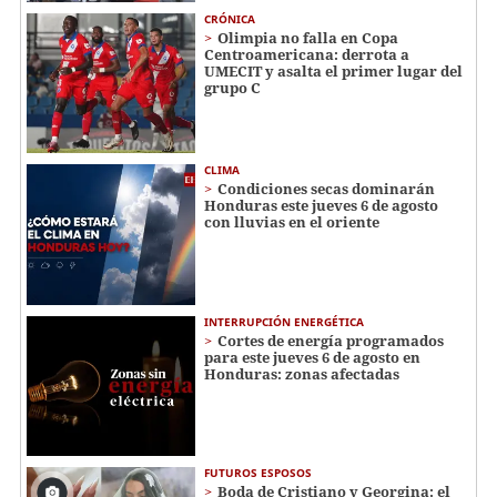
CRÓNICA
Olimpia no falla en Copa
Centroamericana: derrota a
UMECIT y asalta el primer lugar del
grupo C
CLIMA
Condiciones secas dominarán
Honduras este jueves 6 de agosto
con lluvias en el oriente
INTERRUPCIÓN ENERGÉTICA
Cortes de energía programados
para este jueves 6 de agosto en
Honduras: zonas afectadas
FUTUROS ESPOSOS
Boda de Cristiano y Georgina: el