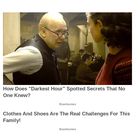
How Does "Darkest Hour" Spotted Secrets That No
One Knew?
Brainberries
Clothes And Shoes Are The Real Challenges For This
Family!
Brainberries