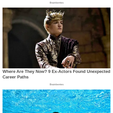
Brainberries
Where Are They Now? 9 Ex-Actors Found Unexpected
Career Paths
Brainberries