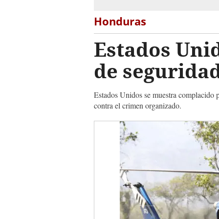
Honduras
Estados Unid
de segurida
Estados Unidos se muestra complacido po
contra el crimen organizado.