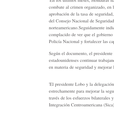
'En los últimos meses, Honduras ha
combate al crimen organizado, en la
aprobación de la tasa de seguridad,
del Consejo Nacional de Seguridad,
norteamericano.Seguidamente indic
complacido de ver que el gobierno
Policía Nacional y fortalecer las ca
Según el documento, el presidente
estadounidenses continuar trabajan
en materia de seguridad y mejorar l
'El presidente Lobo y la delegació
estrechamente para mejorar la seg
través de los esfuerzos bilaterales 
Integración Centroamericana (Sica)