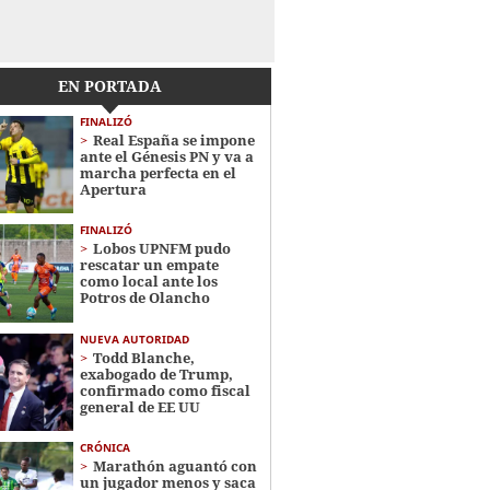
EN PORTADA
FINALIZÓ
Real España se impone
ante el Génesis PN y va a
marcha perfecta en el
Apertura
FINALIZÓ
Lobos UPNFM pudo
rescatar un empate
como local ante los
Potros de Olancho
NUEVA AUTORIDAD
Todd Blanche,
exabogado de Trump,
confirmado como fiscal
general de EE UU
CRÓNICA
Marathón aguantó con
un jugador menos y saca