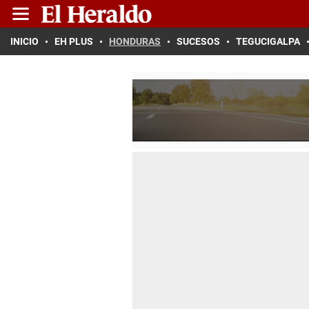
INICIO
EH PLUS
HONDURAS
SUCESOS
TEGUCIGALPA