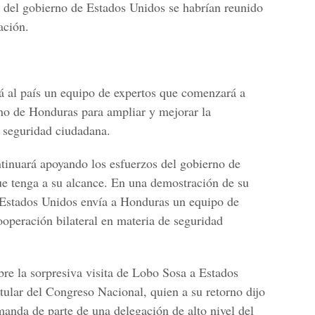
 del gobierno de Estados Unidos se habrían reunido
ación.
á al país un equipo de expertos que comenzará a
rno de Honduras para ampliar y mejorar la
e seguridad ciudadana.
tinuará apoyando los esfuerzos del gobierno de
ue tenga a su alcance. En una demostración de su
 Estados Unidos envía a Honduras un equipo de
ooperación bilateral en materia de seguridad
bre la sorpresiva visita de Lobo Sosa a Estados
tular del Congreso Nacional, quien a su retorno dijo
manda de parte de una delegación de alto nivel del