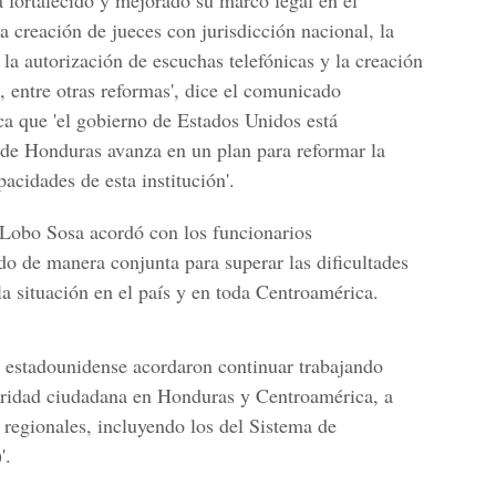
 fortalecido y mejorado su marco legal en el
 creación de jueces con jurisdicción nacional, la
 la autorización de escuchas telefónicas y la creación
 entre otras reformas', dice el comunicado
a que 'el gobierno de Estados Unidos está
 de Honduras avanza en un plan para reformar la
pacidades de esta institución'.
 Lobo Sosa acordó con los funcionarios
do de manera conjunta para superar las dificultades
a situación en el país y en toda Centroamérica.
n estadounidense acordaron continuar trabajando
uridad ciudadana en Honduras y Centroamérica, a
y regionales, incluyendo los del Sistema de
'.