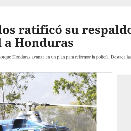
os ratificó su respald
d a Honduras
rque Honduras avanza en un plan para reformar la policía. Destaca las