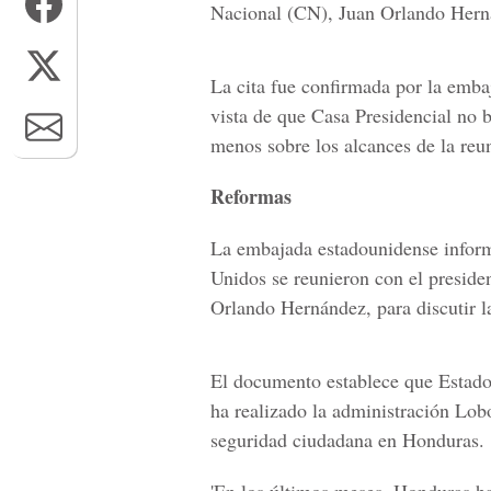
Nacional (CN), Juan Orlando Hern
La cita fue confirmada por la emb
vista de que Casa Presidencial no b
menos sobre los alcances de la reu
Reformas
La embajada estadounidense informó
Unidos se reunieron con el preside
Orlando Hernández, para discutir l
El documento establece que Estados
ha realizado la administración Lobo
seguridad ciudadana en Honduras.