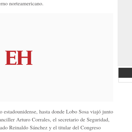
erno norteamericano.
rio estadounidense, hasta donde Lobo Sosa viajó junto
nciller Arturo Corrales, el secretario de Seguridad,
vado Reinaldo Sánchez y el titular del Congreso