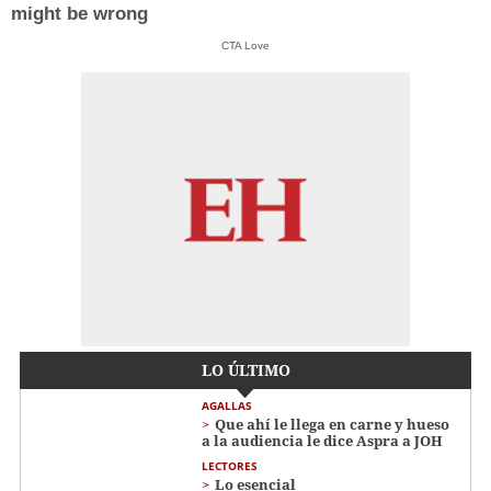
might be wrong
CTA Love
LO ÚLTIMO
AGALLAS
Que ahí le llega en carne y hueso
a la audiencia le dice Aspra a JOH
LECTORES
Lo esencial