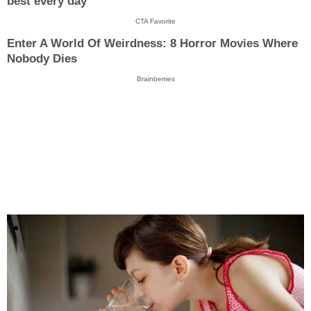
best every day
CTA Favorite
Enter A World Of Weirdness: 8 Horror Movies Where
Nobody Dies
Brainberries