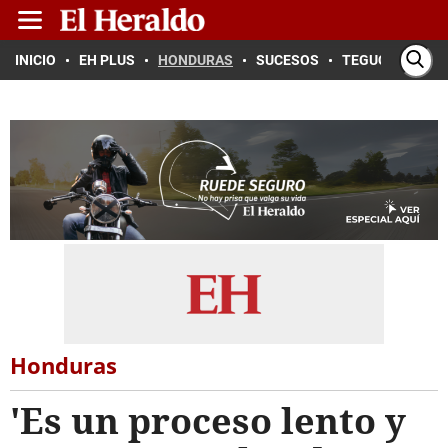
INICIO
EH PLUS
HONDURAS
SUCESOS
TEGUCIGALPA
Honduras
'Es un proceso lento y