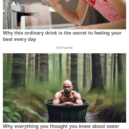
Why this ordinary drink is the secret to feeling your
best every day
CTA Favorite
Why everything you thought you knew about water