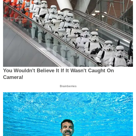
You Wouldn't Believe It If It Wasn't Caught On
Camera!
Brainberries