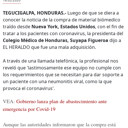
18.03.2020
TEGUCIGALPA, HONDURAS.-
Luego de que se diera a
conocer la noticia de la compra de material biómedico
traído desde
Nueva York, Estados Unidos
, con el fin de
tratar a los pacientes con coronavirus, la presidenta del
Colegio Médico de Honduras, Suyapa Figueroa
dijo a
EL HERALDO que fue una mala adquisición.
A través de una llamada telefónica, la profesional nos
reveló que 'lastimosamente ese equipo no cumple con
los requerimientos que se necesitan para dar soporte a
un paciente con una neumonitis viral, como la que
provoca el coronavirus'.
VEA:
Gobierno lanza plan de abastecimiento ante
emergencia por Covid-19
Aunque las autoridades informaron que la compra está