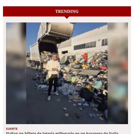
TRENDING
SUERTE
Hallan un billete de lotería millonario en un basurero de Italia