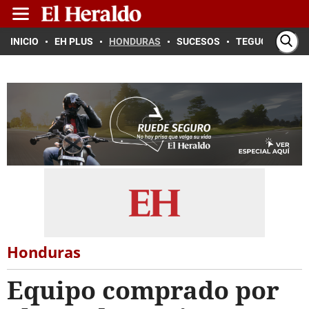
INICIO
EH PLUS
HONDURAS
SUCESOS
TEGUCIGALPA
Honduras
Equipo comprado por