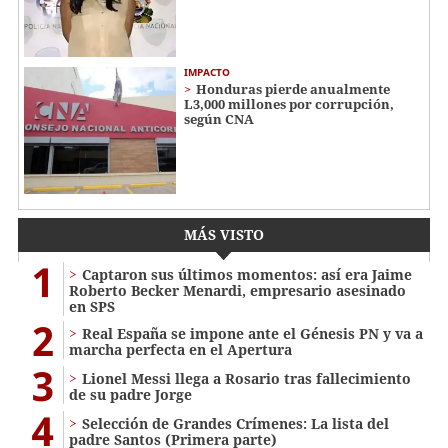
IMPACTO
Honduras pierde anualmente
L3,000 millones por corrupción,
según CNA
MÁS VISTO
1
Captaron sus últimos momentos: así era Jaime
Roberto Becker Menardi​​​, empresario asesinado
en SPS
2
Real España se impone ante el Génesis PN y va a
marcha perfecta en el Apertura
3
Lionel Messi llega a Rosario tras fallecimiento
de su padre Jorge
4
Selección de Grandes Crímenes: La lista del
padre Santos (Primera parte)