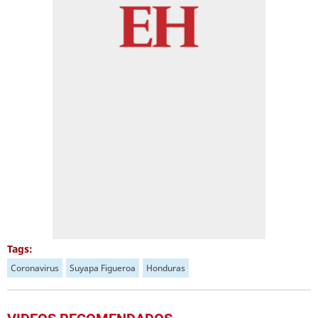
Tags:
Coronavirus
Suyapa Figueroa
Honduras