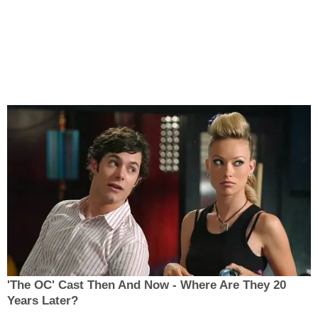
'The OC' Cast Then And Now - Where Are They 20
Years Later?