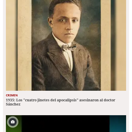
CRIMEN
1935: Los "cuatro jinetes del apocalipsis" asesinaron al doctor
Sánchez