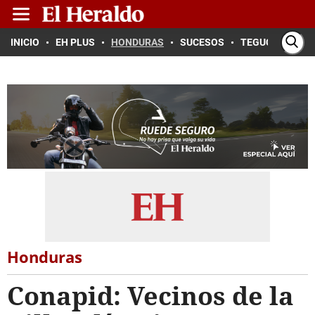
INICIO
EH PLUS
HONDURAS
SUCESOS
TEGUCIGALPA
Honduras
Conapid: Vecinos de la