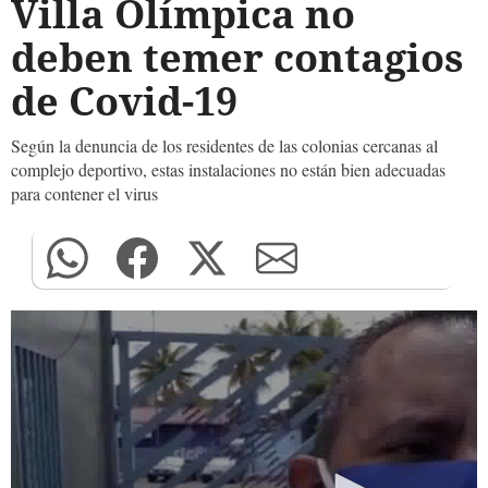
Villa Olímpica no
deben temer contagios
de Covid-19
Según la denuncia de los residentes de las colonias cercanas al
complejo deportivo, estas instalaciones no están bien adecuadas
para contener el virus
0
seconds
of
0
seconds