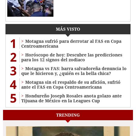
MÁS VISTO
1
Motagua sufrió para derrotar al FAS en Copa
Centroamericana
2
Horóscopo de hoy: Descubre las predicciones
para los 12 signos del zodiaco
3
Motagua vs FAS: barra salvadoreña denuncia lo
que le hicieron y, ¿quién es la bella chica?
4
Motagua sin el respaldo de su afición, sufrió
ante el FAS en Copa Centroamericana
5
Hondureño Joseph Rosales anota golazo ante
Tijuana de México en la Leagues Cup
TRENDING