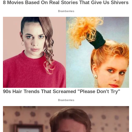
8 Movies Based On Real Stories That Give Us Shivers
Brainberries
90s Hair Trends That Screamed "Please Don't Try"
Brainberries