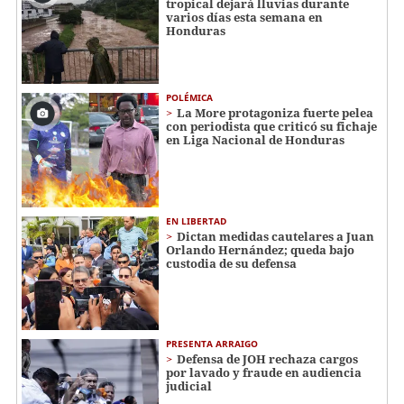
tropical dejará lluvias durante
varios días esta semana en
Honduras
POLÉMICA
La More protagoniza fuerte pelea
con periodista que criticó su fichaje
en Liga Nacional de Honduras
EN LIBERTAD
Dictan medidas cautelares a Juan
Orlando Hernández; queda bajo
custodia de su defensa
PRESENTA ARRAIGO
Defensa de JOH rechaza cargos
por lavado y fraude en audiencia
judicial