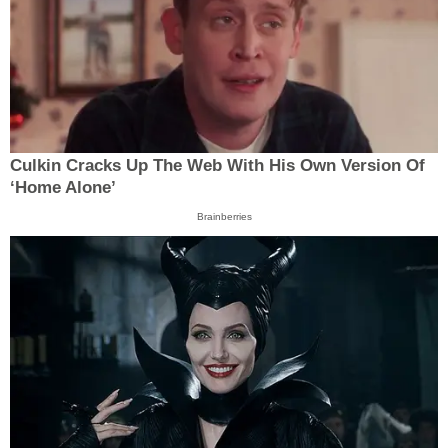
Culkin Cracks Up The Web With His Own Version Of
‘Home Alone’
Brainberries