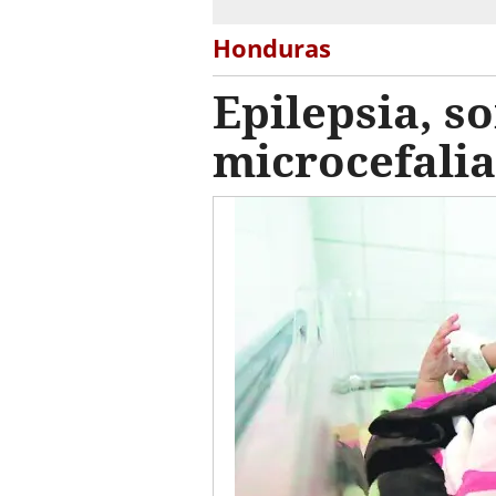
Honduras
Epilepsia, s
microcefalia