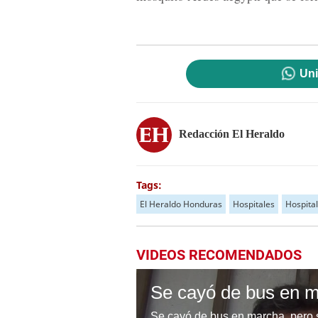
Uni
Redacción El Heraldo
Tags:
El Heraldo Honduras
Hospitales
Hospital
VIDEOS RECOMENDADOS
Se cayó de bus en marcha, pero si