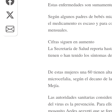
Estas enfermedades son sumamente c
Según algunos padres de bebés micr
el medicamento es escaso y para co
mensuales.
Cifras siguen en aumento
La
Secretaría de Salud
reporta hast
tienen o han tenido los síntomas de
De estas mujeres una 60 tienen alt
microcefalia, según el decano de l
Mejía.
Las autoridades sanitarias consider
del virus es la prevención. Para ell
mosquito Aedes aegypti que se form