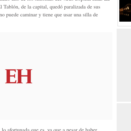
l Tablón, de la capital, quedó paralizada de sus
no puede caminar y tiene que usar una silla de
 lo afortunada que es, ya que a pesar de haber