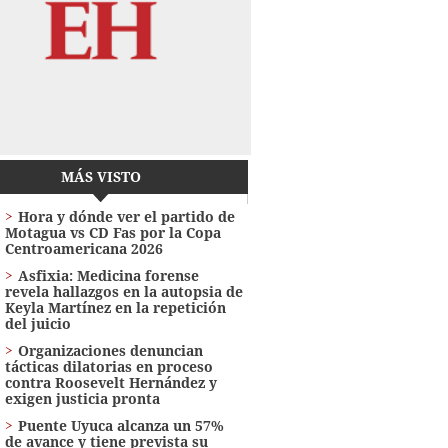
MÁS VISTO
Hora y dónde ver el partido de
Motagua vs CD Fas por la Copa
Centroamericana 2026
Asfixia: Medicina forense
revela hallazgos en la autopsia de
Keyla Martínez en la repetición
del juicio
Organizaciones denuncian
tácticas dilatorias en proceso
contra Roosevelt Hernández y
exigen justicia pronta
Puente Uyuca alcanza un 57%
de avance y tiene prevista su