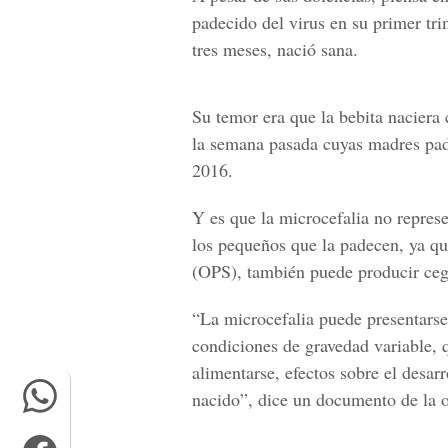
padecido del virus en su primer tr
tres meses, nació sana.
Su temor era que la bebita nacier
la semana pasada cuyas madres pade
2016.
Y es que la microcefalia no repres
los pequeños que la padecen, ya qu
(OPS)
, también puede producir ceg
“La microcefalia puede presentarse
condiciones de gravedad variable, 
alimentarse, efectos sobre el desarr
nacido”, dice un documento de la 