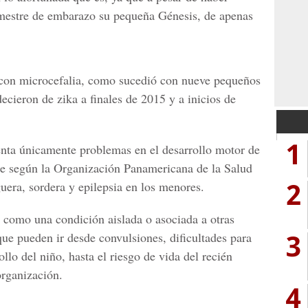
imestre de embarazo su pequeña Génesis, de apenas
a con microcefalia, como sucedió con nueve pequeños
cieron de zika a finales de 2015 y a inicios de
1
enta únicamente problemas en el desarrollo motor de
e según la
Organización Panamericana de la Salud
2
uera, sordera y epilepsia en los menores.
 como una condición aislada o asociada a otras
3
que pueden ir desde convulsiones, dificultades para
ollo del niño, hasta el riesgo de vida del recién
organización.
4