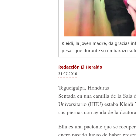
Kleidi, la joven madre, da gracias i
pesar que durante su embarazo sufri
Redacción El Heraldo
31.07.2016
Tegucigalpa, Honduras
Sentada en una camilla de la
Sala d
Universitario (HEU)
estaba Kleidi
sus piernas con ayuda de la doctora 
Ella es una paciente que se recupe
enero pasado luego de haber prese