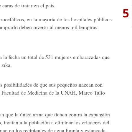
aras de tratar en el país.
5
ocefálicos, en la mayoría de los hospitales públicos
mprarlo deben invertir al menos mil lempiras
a la fecha un total de 531 mujeres embarazadas que
 zika.
as posibilidades de que sus pequeños nazcan con
a
Facultad de Medicina de la UNAH
, Marco Tulio
an que la única arma que tienen contra la expansión
o, invitan a la población a eliminar los criaderos del
an en los recipientes de agua limpia y estancada.