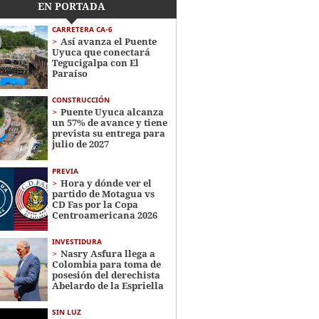
EN PORTADA
CARRETERA CA-6
Así avanza el Puente
Uyuca que conectará
Tegucigalpa con El
Paraíso
CONSTRUCCIÓN
Puente Uyuca alcanza
un 57% de avance y tiene
prevista su entrega para
julio de 2027
PREVIA
Hora y dónde ver el
partido de Motagua vs
CD Fas por la Copa
Centroamericana 2026
INVESTIDURA
Nasry Asfura llega a
Colombia para toma de
posesión del derechista
Abelardo de la Espriella
SIN LUZ