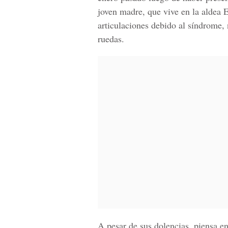
joven madre, que vive en la aldea E
articulaciones debido al síndrome, 
ruedas.
A pesar de sus dolencias, piensa en