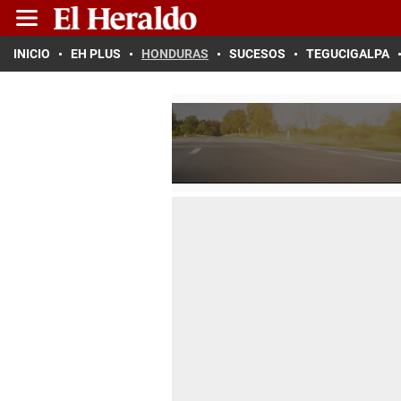
INICIO
EH PLUS
HONDURAS
SUCESOS
TEGUCIGALPA