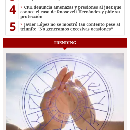
4
CPH denuncia amenazas y presiones al juez que
conoce el caso de Roosevelt Hernández y pide su
protección
5
Javier López no se mostró tan contento pese al
triunfo: "No generamos excesivas ocasiones"
TRENDING