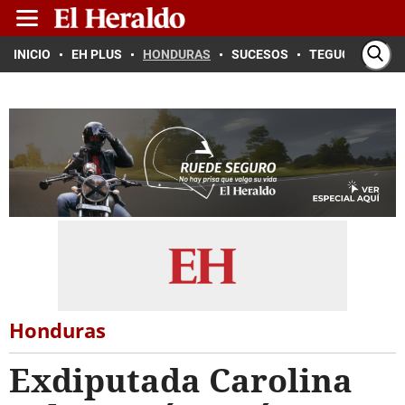
INICIO
EH PLUS
HONDURAS
SUCESOS
TEGUCIGALPA
Honduras
Exdiputada Carolina