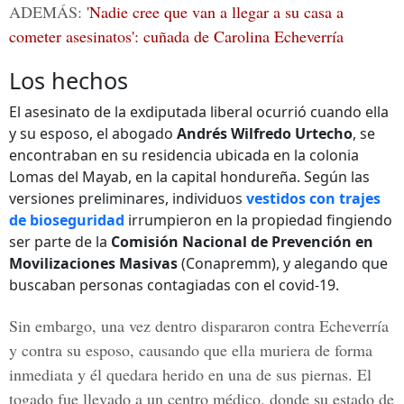
ADEMÁS:
'Nadie cree que van a llegar a su casa a
cometer asesinatos': cuñada de Carolina Echeverría
Los hechos
El asesinato de la exdiputada liberal ocurrió cuando ella
y su esposo, el abogado
Andrés Wilfredo Urtecho
, se
encontraban en su residencia ubicada en la colonia
Lomas del Mayab, en la capital hondureña. Según las
versiones preliminares, individuos
vestidos con trajes
de bioseguridad
irrumpieron en la propiedad fingiendo
ser parte de la
Comisión Nacional de Prevención en
Movilizaciones Masivas
(Conapremm), y alegando que
buscaban personas contagiadas con el covid-19.
Sin embargo, una vez dentro dispararon contra Echeverría
y contra su esposo, causando que ella muriera de forma
inmediata y él quedara herido en una de sus piernas. El
togado fue llevado a un centro médico, donde su estado de