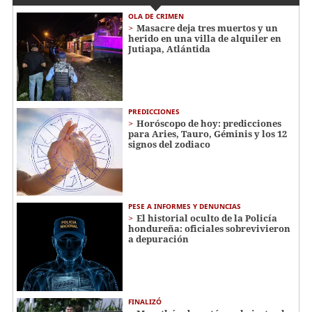
OLA DE CRIMEN
Masacre deja tres muertos y un
herido en una villa de alquiler en
Jutiapa, Atlántida
PREDICCIONES
Horóscopo de hoy: predicciones
para Aries, Tauro, Géminis y los 12
signos del zodiaco
PESE A INFORMES Y DENUNCIAS
El historial oculto de la Policía
hondureña: oficiales sobrevivieron
a depuración
FINALIZÓ