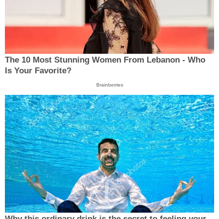
The 10 Most Stunning Women From Lebanon - Who
Is Your Favorite?
Brainberries
Why this ordinary drink is the secret to feeling your