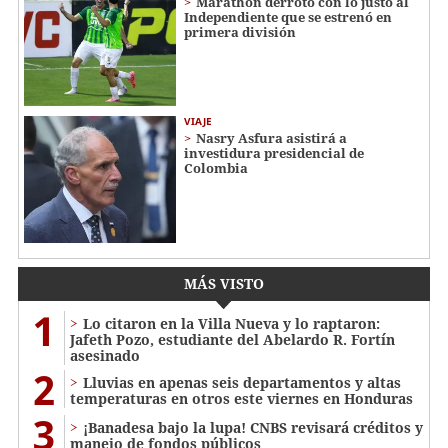
Marathón derrotó con lo justo al
Independiente que se estrenó en
primera división
VIAJE
Nasry Asfura asistirá a
investidura presidencial de
Colombia
MÁS VISTO
1
Lo citaron en la Villa Nueva y lo raptaron:
Jafeth Pozo, estudiante del Abelardo R. Fortín
asesinado
2
Lluvias en apenas seis departamentos y altas
temperaturas en otros este viernes en Honduras
3
¡Banadesa bajo la lupa! CNBS revisará créditos y
manejo de fondos públicos