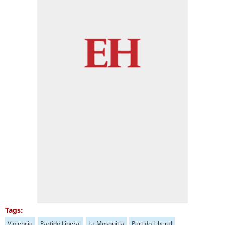
Tags:
Violencia
Partido Liberal
La Mosquitia
Partido Liberal