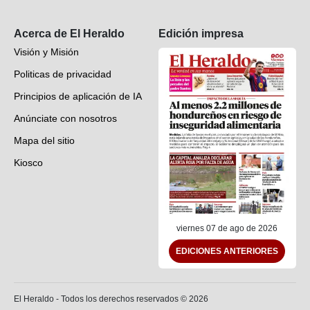
Suscripción
Acerca de El Heraldo
Edición impresa
Visión y Misión
Politicas de privacidad
Principios de aplicación de IA
Anúnciate con nosotros
Mapa del sitio
Kiosco
Preguntas frecuentes
Contáctenos
viernes 07 de ago de 2026
EDICIONES ANTERIORES
El Heraldo - Todos los derechos reservados ©
2026