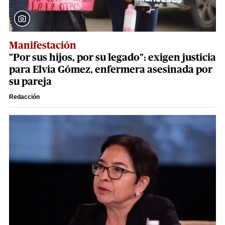
Manifestación
"Por sus hijos, por su legado": exigen justicia
para Elvia Gómez, enfermera asesinada por
su pareja
Redacción