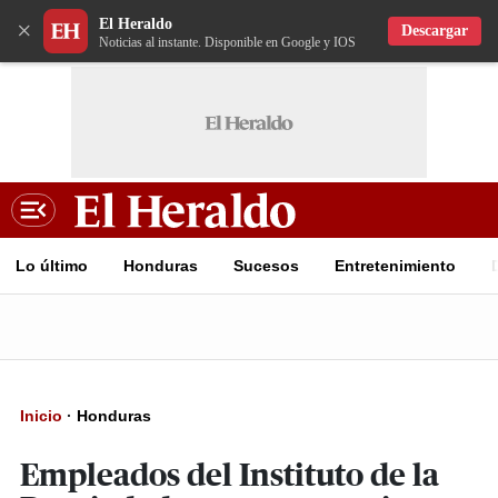
El Heraldo
×
Descargar
Noticias al instante. Disponible en Google y IOS
Lo último
Honduras
Sucesos
Entretenimiento
Inicio
·
Honduras
Empleados del Instituto de la