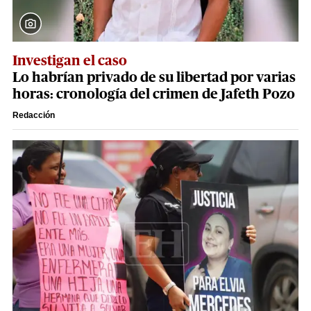
Investigan el caso
Lo habrían privado de su libertad por varias
horas: cronología del crimen de Jafeth Pozo
Redacción