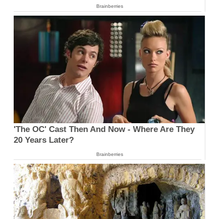
Brainberries
'The OC' Cast Then And Now - Where Are They
20 Years Later?
Brainberries