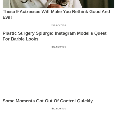
These 9 Actresses Will Make You Rethink Good And
Evil!
Brainberries
Plastic Surgery Splurge: Instagram Model's Quest
For Barbie Looks
Brainberries
Some Moments Got Out Of Control Quickly
Brainberries