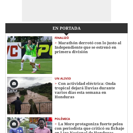
EN PORTADA
FINALIZÓ
Marathón derrotó con lo justo al
Independiente que se estrenó en
primera división
UN ALIVIO
Con actividad eléctrica: Onda
tropical dejará lluvias durante
varios días esta semana en
Honduras
POLÉMICA
La More protagoniza fuerte pelea
con periodista que criticó su fichaje
en Liga Nacional de Honduras