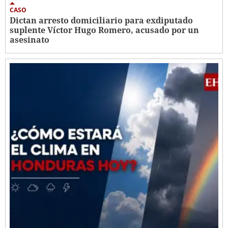
CASO
Dictan arresto domiciliario para exdiputado
suplente Víctor Hugo Romero, acusado por un
asesinato