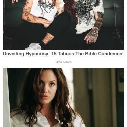
Unveiling Hypocrisy: 15 Taboos The Bible Condemns!
Brainberries