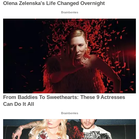
Olena Zelenska's Life Changed Overnight
Brainberries
From Baddies To Sweethearts: These 9 Actresses
Can Do It All
Brainberries