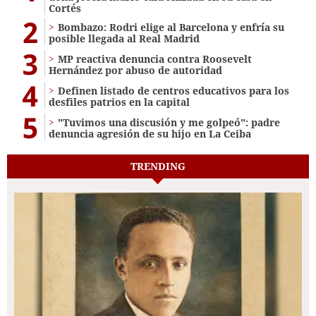
Cortés
2
Bombazo: Rodri elige al Barcelona y enfría su
posible llegada al Real Madrid
3
MP reactiva denuncia contra Roosevelt
Hernández por abuso de autoridad
4
Definen listado de centros educativos para los
desfiles patrios en la capital
5
"Tuvimos una discusión y me golpeó": padre
denuncia agresión de su hijo en La Ceiba
TRENDING