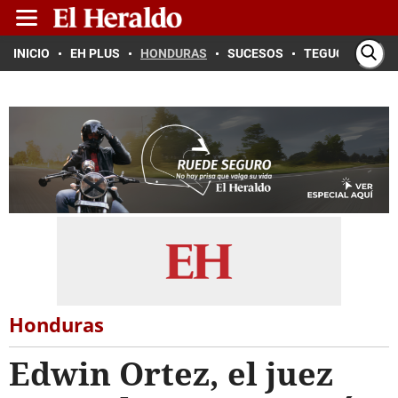
INICIO
EH PLUS
HONDURAS
SUCESOS
TEGUCIGALPA
Honduras
Edwin Ortez, el juez