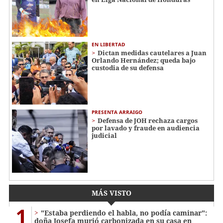
EN LIBERTAD
Dictan medidas cautelares a Juan
Orlando Hernández; queda bajo
custodia de su defensa
PRESENTA ARRAIGO
Defensa de JOH rechaza cargos
por lavado y fraude en audiencia
judicial
MÁS VISTO
1
"Estaba perdiendo el habla, no podía caminar":
doña Josefa murió carbonizada en su casa en