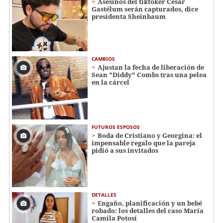
Asesinos del tiktoker César
Gastélum serán capturados, dice
presidenta Sheinbaum
CAMBIOS
Ajustan la fecha de liberación de
Sean "Diddy" Combs tras una pelea
en la cárcel
FUTUROS ESPOSOS
Boda de Cristiano y Georgina: el
impensable regalo que la pareja
pidió a sus invitados
DETALLES
Engaño, planificación y un bebé
robado: los detalles del caso María
Camila Potosí