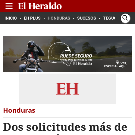
INICIO
EH PLUS
HONDURAS
SUCESOS
TEGUCIGALPA
Honduras
Dos solicitudes más de