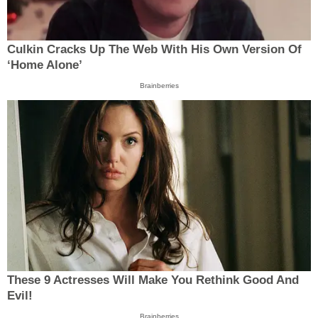
Culkin Cracks Up The Web With His Own Version Of
‘Home Alone’
Brainberries
These 9 Actresses Will Make You Rethink Good And
Evil!
Brainberries