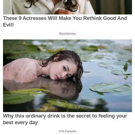
These 9 Actresses Will Make You Rethink Good And
Evil!
Brainberries
Why this ordinary drink is the secret to feeling your
best every day
CTA Favorite