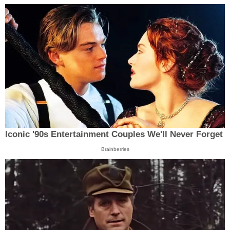
Iconic '90s Entertainment Couples We'll Never Forget
Brainberries