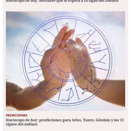
Horóscopo de hoy: descubre qué le espera a tu signo del zodiaco
PREDICCIONES
Horóscopo de hoy: predicciones para Aries, Tauro, Géminis y los 12
signos del zodiaco