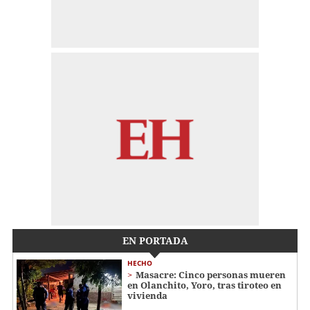
EN PORTADA
HECHO
Masacre: Cinco personas mueren
en Olanchito, Yoro, tras tiroteo en
vivienda