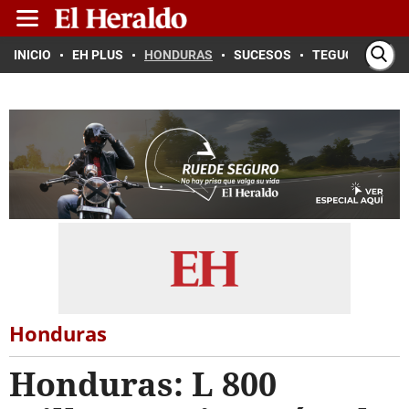
INICIO
EH PLUS
HONDURAS
SUCESOS
TEGUCIGALPA
Honduras
Honduras: L 800