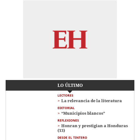
LO ÚLTIMO
LECTORES
La relevancia de la literatura
EDITORIAL
“Municipios blancos”
REFLEXIONES
Honran y prestigian a Honduras
(13)
DESDE EL TINTERO