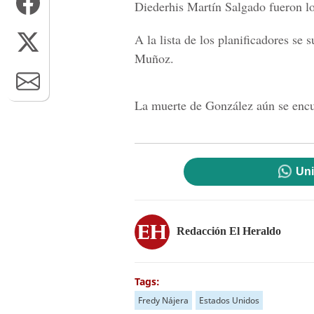
Diederhis Martín Salgado
fueron lo
A la lista de los planificadores se
Muñoz.
La muerte de González aún se encu
Uni
Redacción El Heraldo
Tags:
Fredy Nájera
Estados Unidos