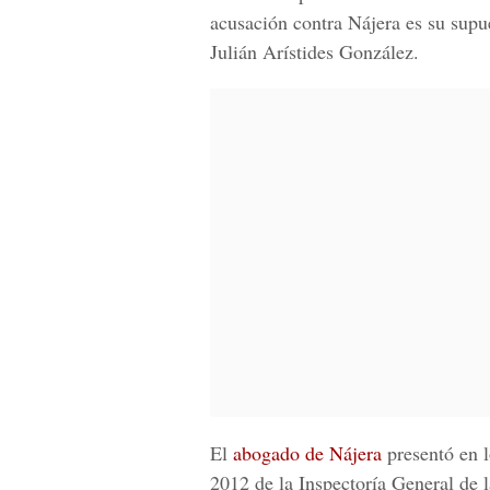
acusación contra Nájera es su supue
Julián Arístides González.
El
abogado de Nájera
presentó en l
2012 de la Inspectoría General de 