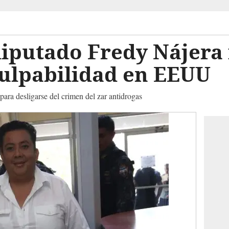
iputado Fredy Nájera 
culpabilidad en EEUU
para desligarse del crimen del zar antidrogas