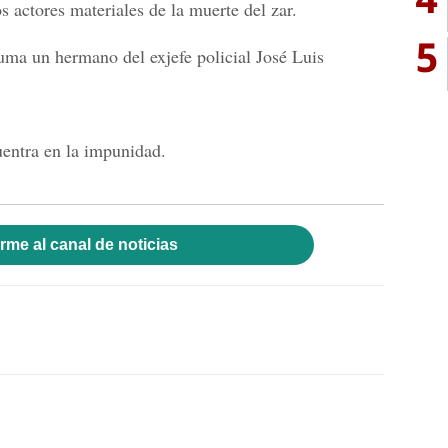
s actores materiales de la muerte del zar.
5
 suma un hermano del exjefe policial José Luis
entra en la impunidad.
rme al canal de noticias