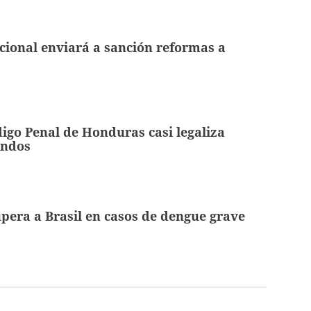
ional enviará a sanción reformas a
igo Penal de Honduras casi legaliza
ondos
era a Brasil en casos de dengue grave