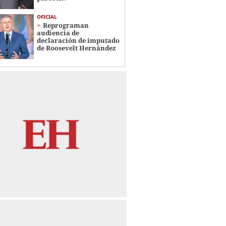
OFICIAL
Reprograman
audiencia de
declaración de imputado
de Roosevelt Hernández