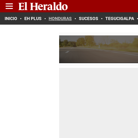
INICIO
EH PLUS
HONDURAS
SUCESOS
TEGUCIGALPA