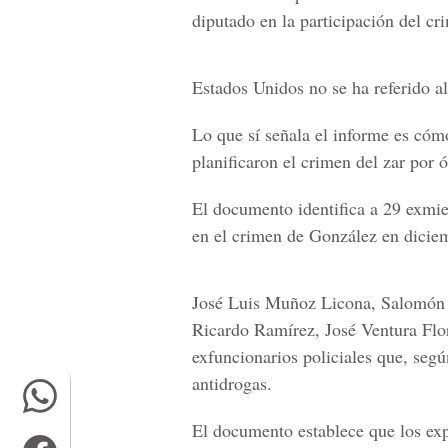
diputado en la participación del c
Estados Unidos no se ha referido a
Lo que sí señala el informe es cómo
planificaron el crimen del zar por 
El documento identifica a 29 exmi
en el crimen de González en dicie
José Luis Muñoz Licona, Salomón d
Ricardo Ramírez, José Ventura Flo
exfuncionarios policiales que, segú
antidrogas.
El documento establece que los ex