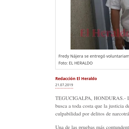
Fredy Nájera se entregó voluntariame
Foto: EL HERALDO
Redacción El Heraldo
21.07.2019
TEGUCIGALPA, HONDURAS.-
L
busca a toda costa que la justicia 
culpabilidad por delitos de narcotrá
Una de las pruebas más contundente