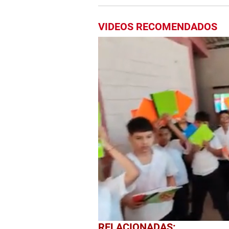
VIDEOS RECOMENDADOS
0
RELACIONADAS: