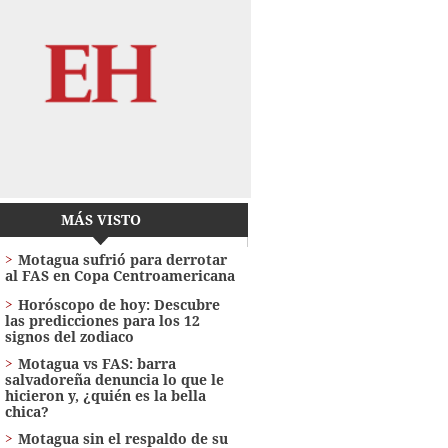
MÁS VISTO
Motagua sufrió para derrotar
al FAS en Copa Centroamericana
Horóscopo de hoy: Descubre
las predicciones para los 12
signos del zodiaco
Motagua vs FAS: barra
salvadoreña denuncia lo que le
hicieron y, ¿quién es la bella
chica?
Motagua sin el respaldo de su