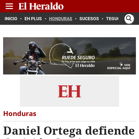
INICIO
EH PLUS
HONDURAS
SUCESOS
TEGUCIGALPA
Honduras
Daniel Ortega defiende