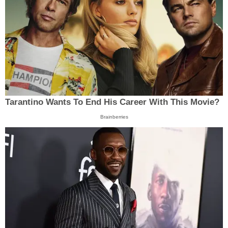
Tarantino Wants To End His Career With This Movie?
Brainberries