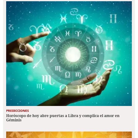
PREDICCIONES
Horóscopo de hoy abre puertas a Libra y complica el amor en
Géminis