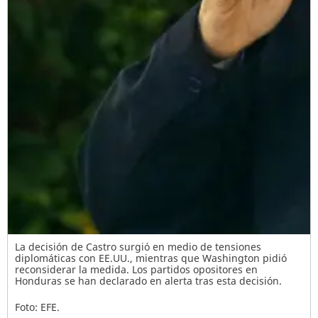
La decisión de Castro surgió en medio de tensiones
diplomáticas con EE.UU., mientras que Washington pidió
reconsiderar la medida. Los partidos opositores en
Honduras se han declarado en alerta tras esta decisión.
Foto: EFE.