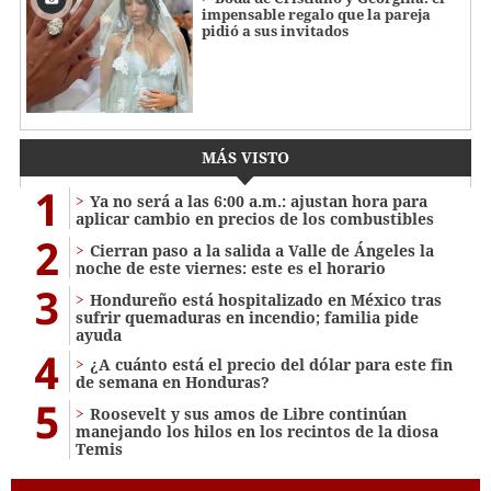
impensable regalo que la pareja
pidió a sus invitados
MÁS VISTO
1
Ya no será a las 6:00 a.m.: ajustan hora para
aplicar cambio en precios de los combustibles
2
Cierran paso a la salida a Valle de Ángeles la
noche de este viernes: este es el horario
3
Hondureño está hospitalizado en México tras
sufrir quemaduras en incendio; familia pide
ayuda
4
¿A cuánto está el precio del dólar para este fin
de semana en Honduras?
5
Roosevelt y sus amos de Libre continúan
manejando los hilos en los recintos de la diosa
Temis