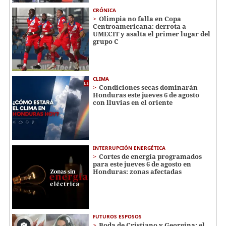
CRÓNICA
Olimpia no falla en Copa
Centroamericana: derrota a
UMECIT y asalta el primer lugar del
grupo C
CLIMA
Condiciones secas dominarán
Honduras este jueves 6 de agosto
con lluvias en el oriente
INTERRUPCIÓN ENERGÉTICA
Cortes de energía programados
para este jueves 6 de agosto en
Honduras: zonas afectadas
FUTUROS ESPOSOS
Boda de Cristiano y Georgina: el