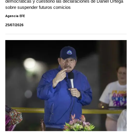
democráticas y cuestionó las declaraciones de Daniel Ortega
sobre suspender futuros comicios
Agencia EFE
25/07/2026