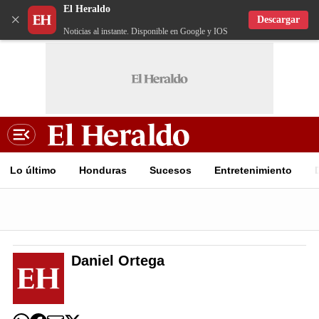
El Heraldo
×
Descargar
Noticias al instante. Disponible en Google y IOS
Lo último
Honduras
Sucesos
Entretenimiento
Daniel Ortega