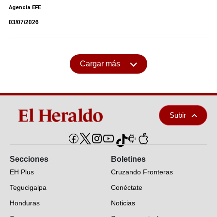
Agencia EFE
03/07/2026
Cargar más
Subir
Secciones
Boletines
EH Plus
Cruzando Fronteras
Tegucigalpa
Conéctate
Honduras
Noticias