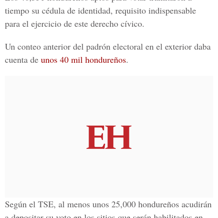
tiempo su cédula de identidad, requisito indispensable
para el ejercicio de este derecho cívico.
Un conteo anterior del padrón electoral en el exterior daba
cuenta de
unos 40 mil hondureños
.
Según el TSE, al menos unos 25,000 hondureños acudirán
a depositar su voto en los sitios que serán habilitados en