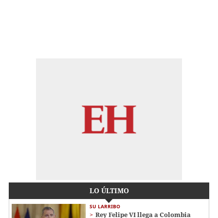
LO ÚLTIMO
SU LARRIBO
Rey Felipe VI llega a Colombia