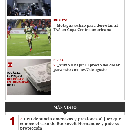
FINALIZÓ
Motagua sufrió para derrotar al
FAS en Copa Centroamericana
DIVISA
¿Subió o bajó? El precio del dólar
para este viernes 7 de agosto
MÁS VISTO
1
CPH denuncia amenazas y presiones al juez que
conoce el caso de Roosevelt Hernández y pide su
protección