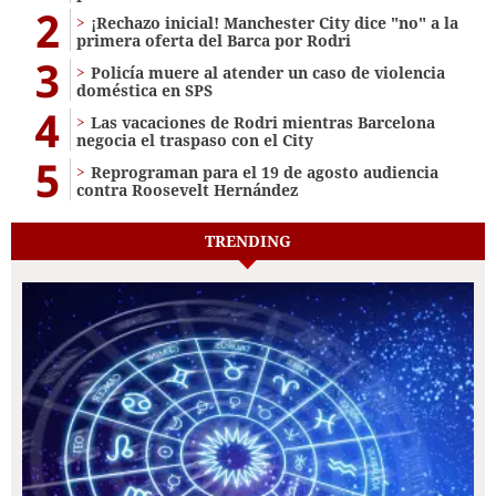
2
¡Rechazo inicial! Manchester City dice "no" a la
primera oferta del Barca por Rodri
3
Policía muere al atender un caso de violencia
doméstica en SPS
4
Las vacaciones de Rodri mientras Barcelona
negocia el traspaso con el City
5
Reprograman para el 19 de agosto audiencia
contra Roosevelt Hernández
TRENDING