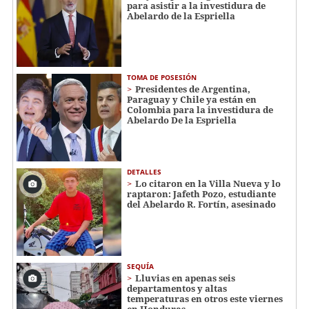
para asistir a la investidura de
Abelardo de la Espriella
TOMA DE POSESIÓN
Presidentes de Argentina,
Paraguay y Chile ya están en
Colombia para la investidura de
Abelardo De la Espriella
DETALLES
Lo citaron en la Villa Nueva y lo
raptaron: Jafeth Pozo, estudiante
del Abelardo R. Fortín, asesinado
SEQUÍA
Lluvias en apenas seis
departamentos y altas
temperaturas en otros este viernes
en Honduras