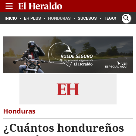
INICIO
EH PLUS
HONDURAS
SUCESOS
TEGUCIGALPA
Honduras
¿Cuántos hondureños