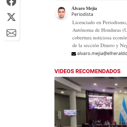
Álvaro Mejía
Periodista
Licenciado en Periodismo,
Autónoma de Honduras (UN
cobertura noticiosa econó
de la sección Dinero y N
alvaro.mejia@elherald
VIDEOS RECOMENDADOS