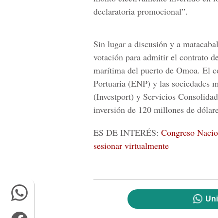
declaratoria promocional”.
Sin lugar a discusión y a matacabal
votación para admitir el contrato d
marítima del puerto de Omoa. El c
Portuaria (
ENP
) y las sociedades m
(
Investport
) y Servicios Consolida
inversión de 120 millones de dólare
ES DE INTERÉS:
Congreso Nacion
sesionar virtualmente
Uni