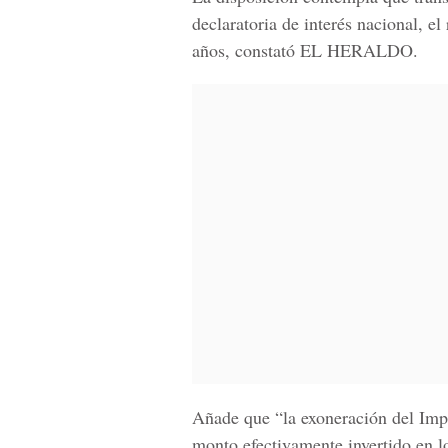
declaratoria de interés nacional, el
años, constató
EL HERALDO.
Añade que “la exoneración del
Imp
monto efectivamente invertido en l