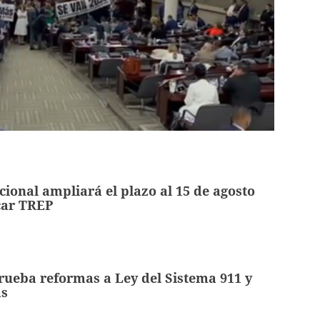
ional ampliará el plazo al 15 de agosto
car TREP
ueba reformas a Ley del Sistema 911 y
as