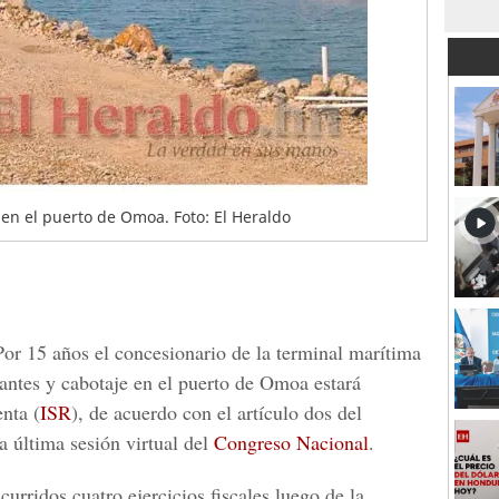
o en el puerto de Omoa. Foto: El Heraldo
or 15 años el concesionario de la terminal marítima
antes y cabotaje en el puerto de Omoa estará
enta
(
ISR
), de acuerdo con el artículo dos del
a última sesión virtual del
Congreso Nacional
.
urridos cuatro ejercicios fiscales luego de la