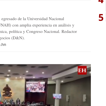
5
 egresado de la Universidad Nacional
AH) con amplia experiencia en análisis y
mica, política y Congreso Nacional. Redactor
egocios (D&N).
o.hn