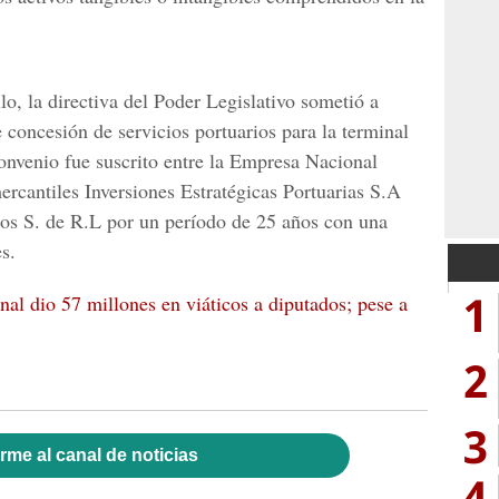
lo, la directiva del Poder Legislativo sometió a
e concesión de servicios portuarios para la terminal
onvenio fue suscrito entre la Empresa Nacional
ercantiles Inversiones Estratégicas Portuarias S.A
dos S. de R.L por un período de 25 años con una
s.
1
al dio 57 millones en viáticos a diputados; pese a
2
3
rme al canal de noticias
4