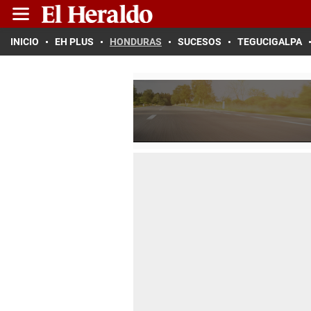
INICIO
EH PLUS
HONDURAS
SUCESOS
TEGUCIGALPA