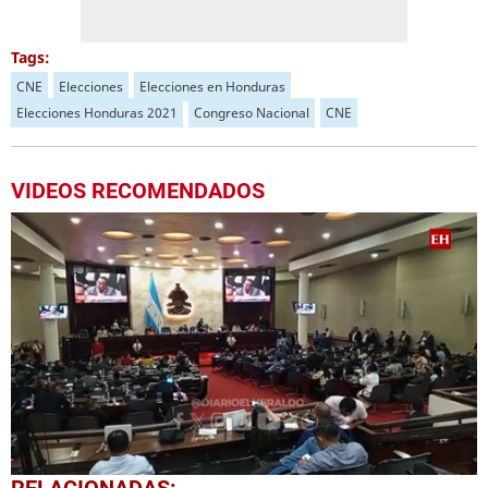
Tags:
CNE
Elecciones
Elecciones en Honduras
Elecciones Honduras 2021
Congreso Nacional
CNE
VIDEOS RECOMENDADOS
0
RELACIONADAS: