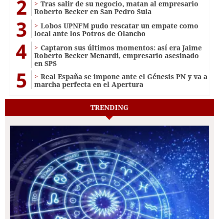
2
Tras salir de su negocio, matan al empresario
Roberto Becker en San Pedro Sula
3
Lobos UPNFM pudo rescatar un empate como
local ante los Potros de Olancho
4
Captaron sus últimos momentos: así era Jaime
Roberto Becker Menardi​​​, empresario asesinado
en SPS
5
Real España se impone ante el Génesis PN y va a
marcha perfecta en el Apertura
TRENDING