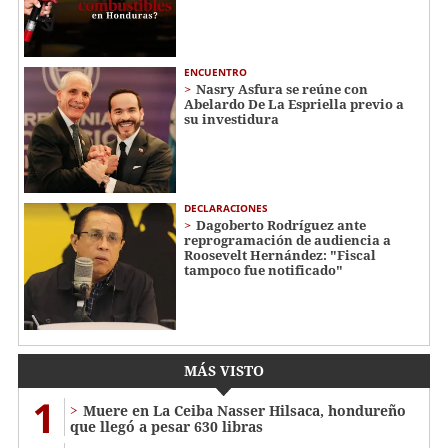
ENCUENTRO
Nasry Asfura se reúne con
Abelardo De La Espriella previo a
su investidura
DECLARACIONES
Dagoberto Rodríguez ante
reprogramación de audiencia a
Roosevelt Hernández: "Fiscal
tampoco fue notificado"
MÁS VISTO
1
Muere en La Ceiba Nasser Hilsaca, hondureño
que llegó a pesar 630 libras