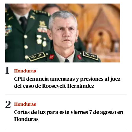
58
seconds
1
Honduras
CPH denuncia amenazas y presiones al juez
del caso de Roosevelt Hernández
2
Honduras
Cortes de luz para este viernes 7 de agosto en
Honduras