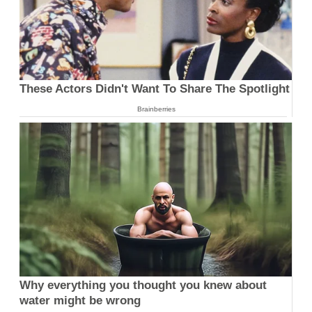
These Actors Didn't Want To Share The Spotlight
Brainberries
Why everything you thought you knew about
water might be wrong