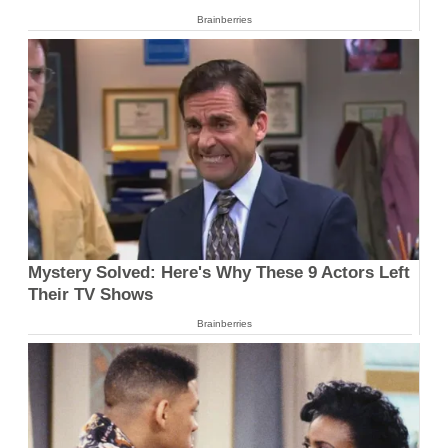
Brainberries
Mystery Solved: Here's Why These 9 Actors Left
Their TV Shows
Brainberries