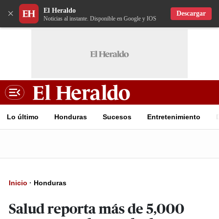
El Heraldo
×
Descargar
Noticias al instante. Disponible en Google y IOS
Lo último
Honduras
Sucesos
Entretenimiento
Inicio
·
Honduras
Salud reporta más de 5,000