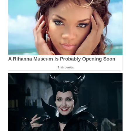
A Rihanna Museum Is Probably Opening Soon
Brainberries