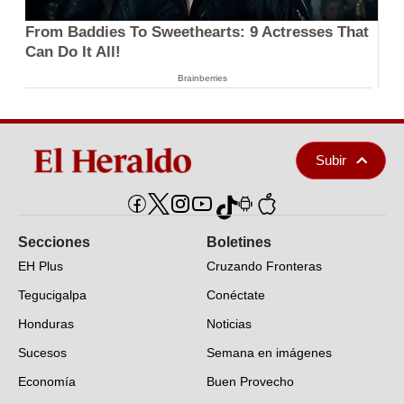
From Baddies To Sweethearts: 9 Actresses That
Can Do It All!
Brainberries
Subir
Secciones
Boletines
EH Plus
Cruzando Fronteras
Tegucigalpa
Conéctate
Honduras
Noticias
Sucesos
Semana en imágenes
Economía
Buen Provecho