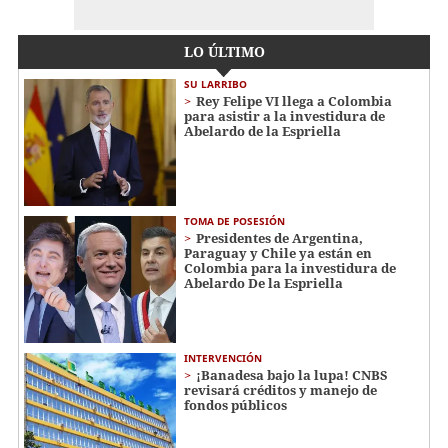
LO ÚLTIMO
SU LARRIBO
Rey Felipe VI llega a Colombia
para asistir a la investidura de
Abelardo de la Espriella
TOMA DE POSESIÓN
Presidentes de Argentina,
Paraguay y Chile ya están en
Colombia para la investidura de
Abelardo De la Espriella
INTERVENCIÓN
¡Banadesa bajo la lupa! CNBS
revisará créditos y manejo de
fondos públicos