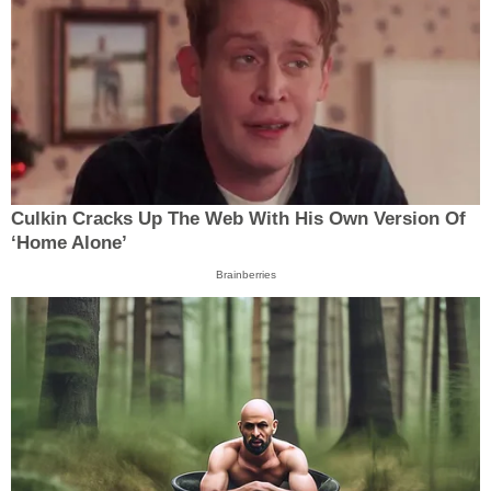
Culkin Cracks Up The Web With His Own Version Of
‘Home Alone’
Brainberries