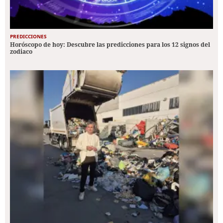
PREDICCIONES
Horóscopo de hoy: Descubre las predicciones para los 12 signos del
zodiaco