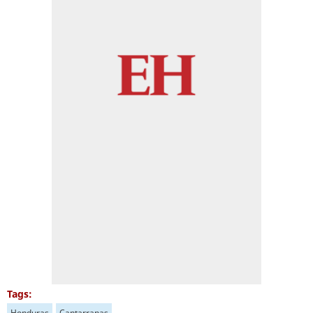
Tags:
Honduras
Cantarranas