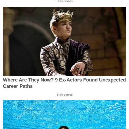
Brainberries
Where Are They Now? 9 Ex-Actors Found Unexpected
Career Paths
Brainberries