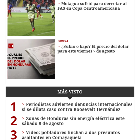
Motagua sufrió para derrotar al
FAS en Copa Centroamericana
DIVISA
¿Subió o bajó? El precio del dólar
para este viernes 7 de agosto
MÁS VISTO
1
Periodistas advierten denuncias internacionales
si se dilata caso contra Roosevelt Hernández
2
Zonas de Honduras sin energía eléctrica este
sábado 8 de agosto
3
Video: pobladores linchan a dos presuntos
asaltantes en Comayagüela