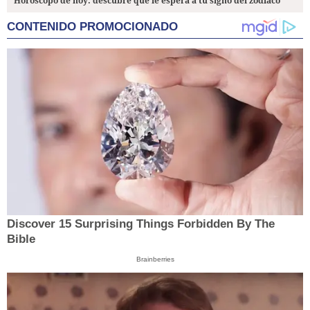
Horóscopo de hoy: descubre qué le espera a tu signo del zodiaco
CONTENIDO PROMOCIONADO
Discover 15 Surprising Things Forbidden By The
Bible
Brainberries