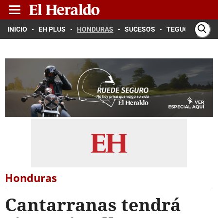
INICIO
EH PLUS
HONDURAS
SUCESOS
TEGUCIGALPA
Honduras
Cantarranas tendrá