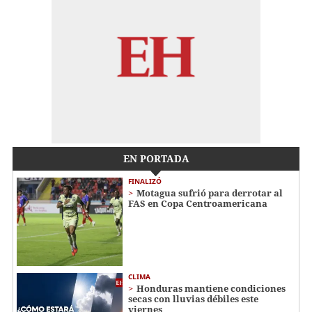
EN PORTADA
FINALIZÓ
Motagua sufrió para derrotar al
FAS en Copa Centroamericana
CLIMA
Honduras mantiene condiciones
secas con lluvias débiles este
viernes