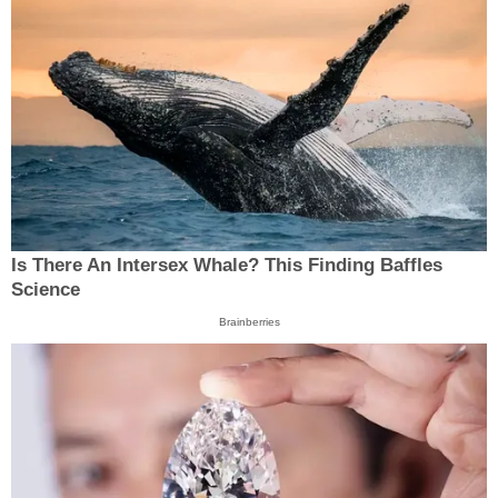
Is There An Intersex Whale? This Finding Baffles
Science
Brainberries