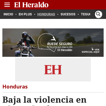
INICIO
EH PLUS
HONDURAS
SUCESOS
TEGUCIGALPA
Honduras
Baja la violencia en