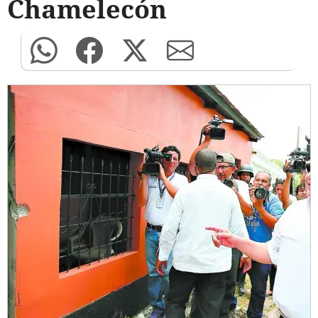
Chamelecón