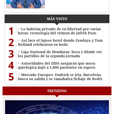
MÁS VISTO
1
Lo habrían privado de su libertad por varias
horas: cronología del crimen de Jafeth Pozo
2
Así luce el lujoso hotel donde Zendaya y Tom
Holland celebraron su boda
3
Liga Nacional de Honduras: hora y dónde ver
los partidos de la segunda jornada
4
Autoridades del IHSS aseguran que mora
quirúrgica bajó a 1,000 pacientes en espera
5
Mercado Europeo: Endrick se iría, Barcelona
busca su salida y se tamabalea fichaje de Rodri
TRENDING