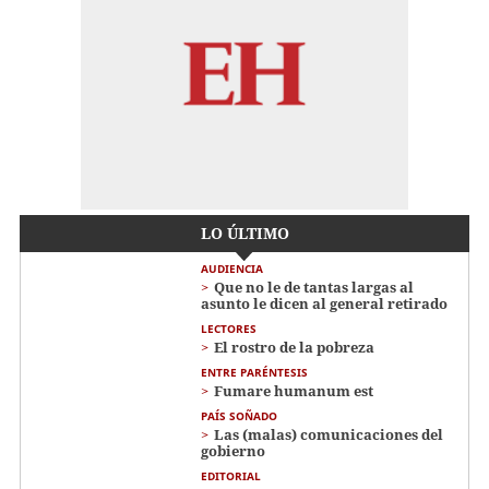
LO ÚLTIMO
AUDIENCIA
Que no le de tantas largas al
asunto le dicen al general retirado
LECTORES
El rostro de la pobreza
ENTRE PARÉNTESIS
Fumare humanum est
PAÍS SOÑADO
Las (malas) comunicaciones del
gobierno
EDITORIAL