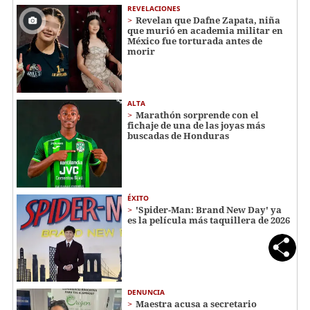
REVELACIONES
Revelan que Dafne Zapata, niña
que murió en academia militar en
México fue torturada antes de
morir
ALTA
Marathón sorprende con el
fichaje de una de las joyas más
buscadas de Honduras
ÉXITO
'Spider-Man: Brand New Day' ya
es la película más taquillera de 2026
DENUNCIA
Maestra acusa a secretario