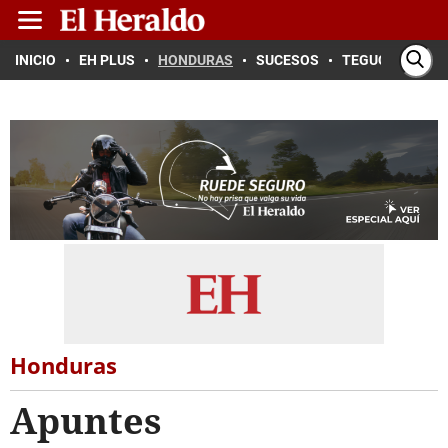
INICIO
EH PLUS
HONDURAS
SUCESOS
TEGUCIGALPA
Honduras
Apuntes