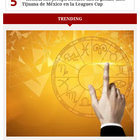
5
Tijuana de México en la Leagues Cup
TRENDING