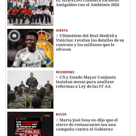
EL HERALDO clausura Escuelas
Amigables con el Ambiente 2026
OFERTA
Ultimátum del Real Madrid a
Vinicius: revelan los detalles de su
contrato y los millones que le
ofrecen
REUNIONES
CN y Estado Mayor Conjunto
instalan mesas para analizar
reformas a Ley de las FF AA
BULOS
María José Sosa no dijo que el
cierre de restaurantes sea una
campaña contra el Gobierno