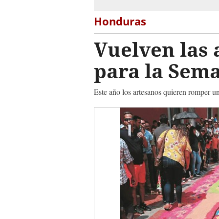
Honduras
Vuelven las
para la Sem
Este año los artesanos quieren romper un