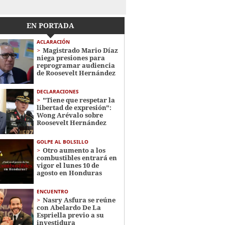
EN PORTADA
ACLARACIÓN
Magistrado Mario Díaz
niega presiones para
reprogramar audiencia
de Roosevelt Hernández
DECLARACIONES
"Tiene que respetar la
libertad de expresión":
Wong Arévalo sobre
Roosevelt Hernández
GOLPE AL BOLSILLO
Otro aumento a los
combustibles entrará en
vigor el lunes 10 de
agosto en Honduras
ENCUENTRO
Nasry Asfura se reúne
con Abelardo De La
Espriella previo a su
investidura