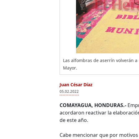
Las alfombras de aserrín volverán a 
Mayor.
Juan César Díaz
05.02.2022
COMAYAGUA, HONDURAS.-
Empre
acordaron reactivar la elaboració
de este año.
Cabe mencionar que por motivos d