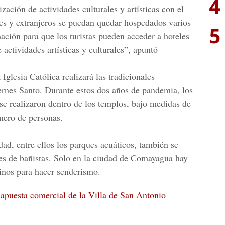
4
zación de actividades culturales y artísticas con el
les y extranjeros se puedan quedar hospedados varios
5
ación para que los turistas pueden acceder a hoteles
 actividades artísticas y culturales”, apuntó
a
Iglesia Católica
realizará las tradicionales
ernes Santo. Durante estos dos años de pandemia, los
 se realizaron dentro de los templos, bajo medidas de
mero de personas.
dad, entre ellos los parques acuáticos, también se
es de bañistas. Solo en la
ciudad de Comayagua
hay
tinos para hacer senderismo.
apuesta comercial de la Villa de San Antonio