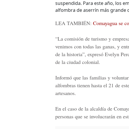
suspendida. Para este año, los e
alfombra de aserrín más grande q
LEA TAMBIÉN:
Comayagua se con
“La comisión de turismo y empresar
venimos con todas las ganas, y ent
de la historia”, expresó
Evelyn Pe
de la ciudad colonial.
Informó que las familias y voluntar
alfombras tienen hasta el 21 de est
artesanos.
En el caso de la alcaldía de Comaya
personas que se involucrarán en est