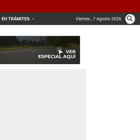
EH TRÁMITES
Viernes , 7 Agosto 2026