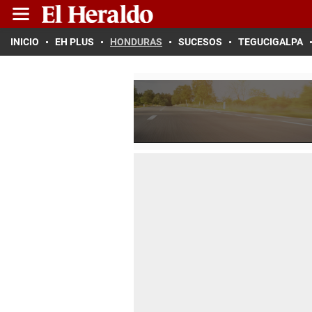
INICIO
EH PLUS
HONDURAS
SUCESOS
TEGUCIGALPA