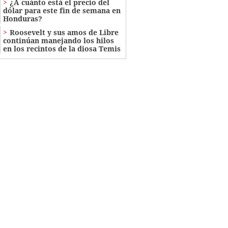
¿A cuánto está el precio del
dólar para este fin de semana en
Honduras?
Roosevelt y sus amos de Libre
continúan manejando los hilos
en los recintos de la diosa Temis