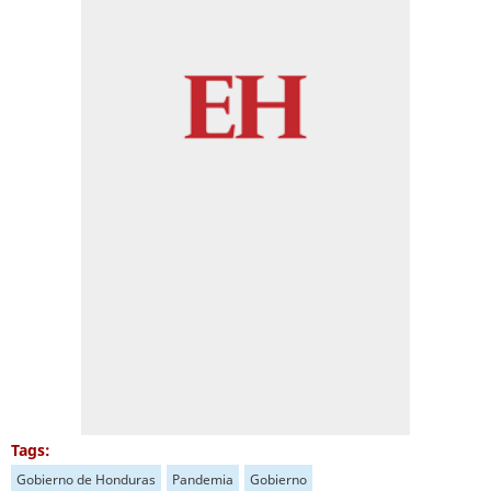
Tags:
Gobierno de Honduras
Pandemia
Gobierno