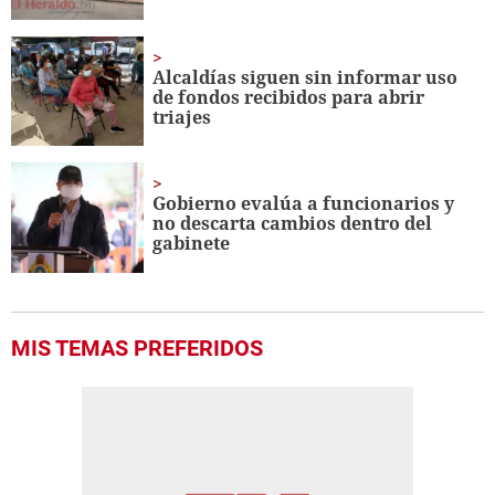
Alcaldías siguen sin informar uso
de fondos recibidos para abrir
triajes
Gobierno evalúa a funcionarios y
no descarta cambios dentro del
gabinete
MIS TEMAS PREFERIDOS