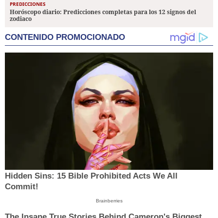
PREDICCIONES
Horóscopo diario: Predicciones completas para los 12 signos del
zodiaco
CONTENIDO PROMOCIONADO
Hidden Sins: 15 Bible Prohibited Acts We All
Commit!
Brainberries
The Insane True Stories Behind Cameron's Biggest