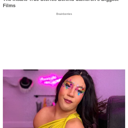
Films
Brainberries