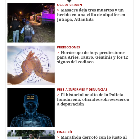
OLA DE CRIMEN
Masacre deja tres muertos y un
herido en una villa de alquiler en
Jutiapa, Atlántida
PREDICCIONES
Horóscopo de hoy: predicciones
para Aries, Tauro, Géminis y los 12
signos del zodiaco
PESE A INFORMES Y DENUNCIAS
El historial oculto de la Policía
hondureña: oficiales sobrevivieron
a depuración
FINALIZÓ
Marathón derrotó con lo justo al