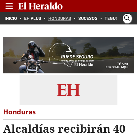
INICIO
EH PLUS
HONDURAS
SUCESOS
TEGUCIGALPA
Honduras
Alcaldías recibirán 40