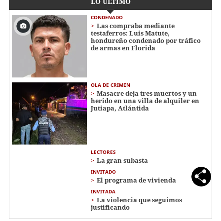
LO ÚLTIMO
CONDENADO
Las compraba mediante
testaferros: Luis Matute,
hondureño condenado por tráfico
de armas en Florida
OLA DE CRIMEN
Masacre deja tres muertos y un
herido en una villa de alquiler en
Jutiapa, Atlántida
LECTORES
La gran subasta
INVITADO
El programa de vivienda
INVITADA
La violencia que seguimos
justificando