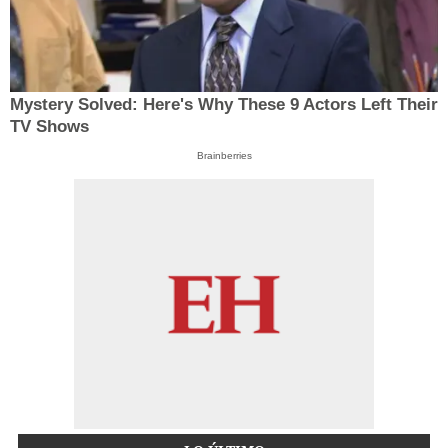
Mystery Solved: Here's Why These 9 Actors Left Their
TV Shows
Brainberries