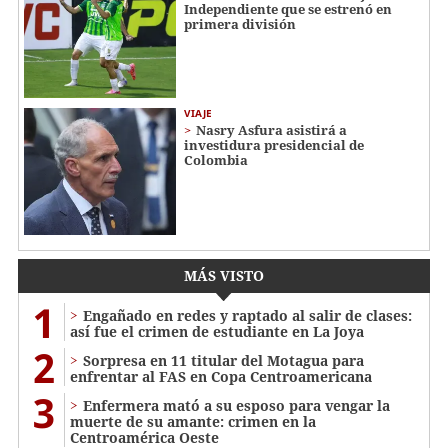
Independiente que se estrenó en
primera división
VIAJE
Nasry Asfura asistirá a
investidura presidencial de
Colombia
MÁS VISTO
1
Engañado en redes y raptado al salir de clases:
así fue el crimen de estudiante en La Joya
2
Sorpresa en 11 titular del Motagua para
enfrentar al FAS en Copa Centroamericana
3
Enfermera mató a su esposo para vengar la
muerte de su amante: crimen en la
Centroamérica Oeste