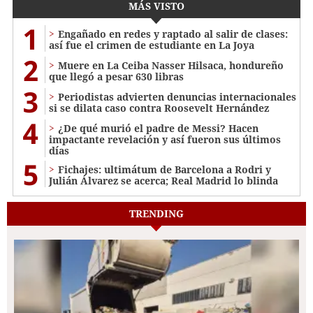
MÁS VISTO
1
Engañado en redes y raptado al salir de clases:
así fue el crimen de estudiante en La Joya
2
Muere en La Ceiba Nasser Hilsaca, hondureño
que llegó a pesar 630 libras
3
Periodistas advierten denuncias internacionales
si se dilata caso contra Roosevelt Hernández
4
¿De qué murió el padre de Messi? Hacen
impactante revelación y así fueron sus últimos
días
5
Fichajes: ultimátum de Barcelona a Rodri y
Julián Álvarez se acerca; Real Madrid lo blinda
TRENDING