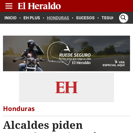
INICIO
EH PLUS
HONDURAS
SUCESOS
TEGUCIGALPA
Honduras
Alcaldes piden