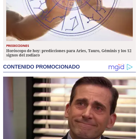
PREDICCIONES
Horóscopo de hoy: predicciones para Aries, Tauro, Géminis y los 12
signos del zodiaco
CONTENIDO PROMOCIONADO