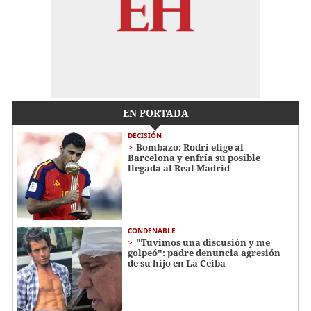
EN PORTADA
DECISIÓN
Bombazo: Rodri elige al
Barcelona y enfría su posible
llegada al Real Madrid
CONDENABLE
"Tuvimos una discusión y me
golpeó": padre denuncia agresión
de su hijo en La Ceiba