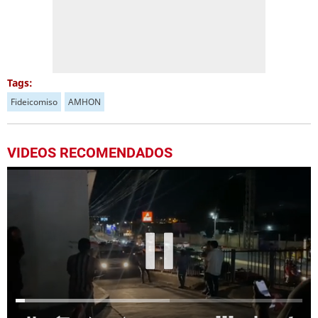
Tags:
Fideicomiso
AMHON
VIDEOS RECOMENDADOS