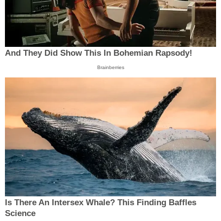
And They Did Show This In Bohemian Rapsody!
Brainberries
Is There An Intersex Whale? This Finding Baffles
Science