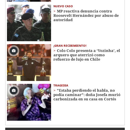
NUEVO CASO
MP reactiva denuncia contra
Roosevelt Hernández por abuso de
autoridad
¡GRAN RECIBIMIENTO!
Colo Colo presenta a ‘Vozinha’, el
arquero que aterrizó como
refuerzo de lujo en Chile
TRAGEDIA
"Estaba perdiendo el habla, no
podía caminar": doña Josefa murió
carbonizada en su casa en Cortés