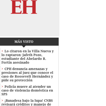
MÁS VISTO
Lo citaron en la Villa Nueva y
lo raptaron: Jafeth Pozo,
estudiante del Abelardo R.
Fortín asesinado
CPH denuncia amenazas y
presiones al juez que conoce el
caso de Roosevelt Hernández y
pide su protección
Policía muere al atender un
caso de violencia doméstica en
SPS
¡Banadesa bajo la lupa! CNBS
revisará créditos y manejo de