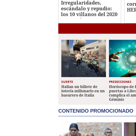
Irregularidades,
cor
escándalo y repudio:
HER
los 10 villanos del 2020
en Honduras
SUERTE
PREDICCIONES
Hallan un billete de
Horóscopo de 
lotería millonario en un
puertas a Libr
basurero de Italia
complica el a
Géminis
CONTENIDO PROMOCIONADO