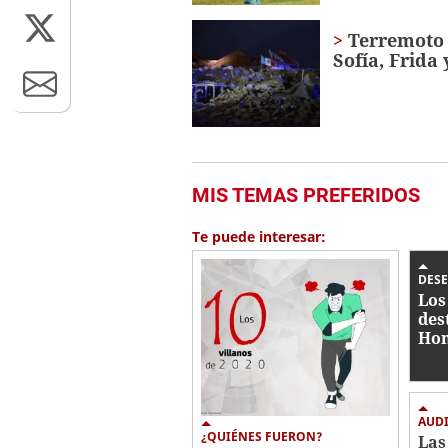
Terremoto 
Sofía, Frida
MIS TEMAS PREFERIDOS
Te puede interesar:
DES
Los
des
Hon
AUD
¿QUIÉNES FUERON?
Las