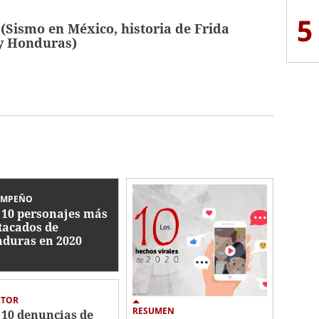
5
(Sismo en México, historia de Frida
 y Honduras)
EMPEÑO
 10 personajes más
tacados de
duras en 2020
ITOR
RESUMEN
 10 denuncias de