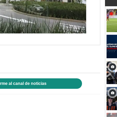
rme al canal de noticias