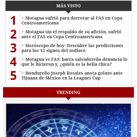
MÁS VISTO
1
Motagua sufrió para derrotar al FAS en Copa
Centroamericana
2
Motagua sin el respaldo de su afición, sufrió
ante el FAS en Copa Centroamericana
3
Horóscopo de hoy: Descubre las predicciones
para los 12 signos del zodiaco
4
Motagua vs FAS: barra salvadoreña denuncia lo
que le hicieron y, ¿quién es la bella chica?
5
Hondureño Joseph Rosales anota golazo ante
Tijuana de México en la Leagues Cup
TRENDING