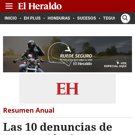
INICIO
EH PLUS
HONDURAS
SUCESOS
TEGUCIGALPA
Resumen Anual
Las 10 denuncias de