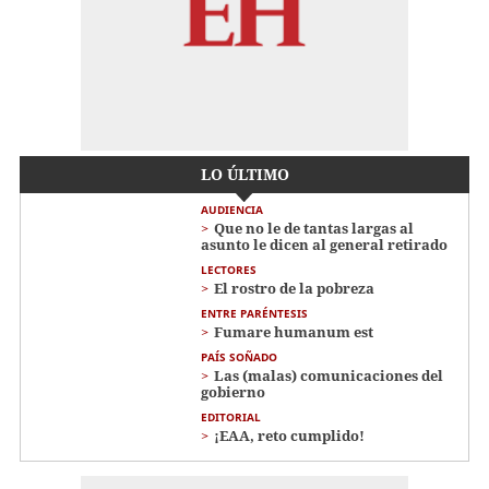
LO ÚLTIMO
AUDIENCIA
Que no le de tantas largas al
asunto le dicen al general retirado
LECTORES
El rostro de la pobreza
ENTRE PARÉNTESIS
Fumare humanum est
PAÍS SOÑADO
Las (malas) comunicaciones del
gobierno
EDITORIAL
¡EAA, reto cumplido!