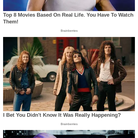
Top 8 Movies Based On Real Life. You Have To Watch
Them!
Brainberries
I Bet You Didn't Know It Was Really Happening?
Brainberries