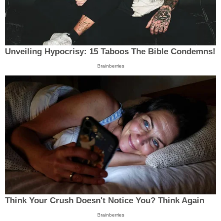
Unveiling Hypocrisy: 15 Taboos The Bible Condemns!
Brainberries
Think Your Crush Doesn't Notice You? Think Again
Brainberries