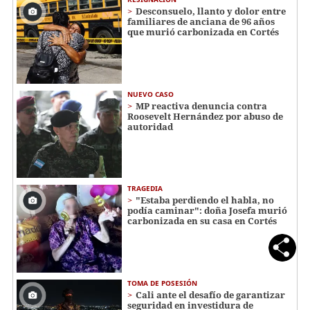
​​​​Desconsuelo, llanto y dolor entre
familiares de anciana de 96 años
que murió carbonizada en Cortés
NUEVO CASO
MP reactiva denuncia contra
Roosevelt Hernández por abuso de
autoridad
TRAGEDIA
"Estaba perdiendo el habla, no
podía caminar": doña Josefa murió
carbonizada en su casa en Cortés
TOMA DE POSESIÓN
Cali ante el desafío de garantizar
seguridad en investidura de