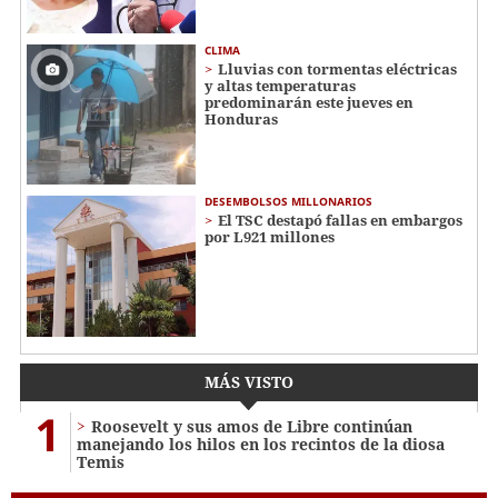
CLIMA
Lluvias con tormentas eléctricas
y altas temperaturas
predominarán este jueves en
Honduras
DESEMBOLSOS MILLONARIOS
El TSC destapó fallas en embargos
por L921 millones
MÁS VISTO
1
Roosevelt y sus amos de Libre continúan
manejando los hilos en los recintos de la diosa
Temis