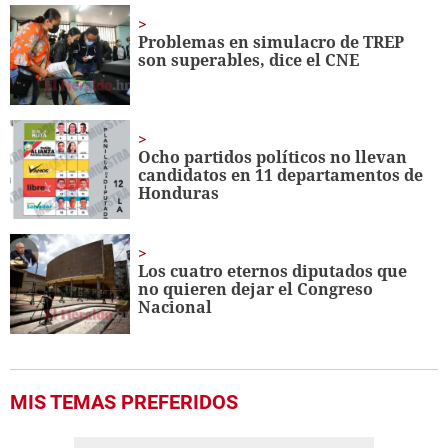
4
minutes,
Problemas en simulacro de TREP
8
son superables, dice el CNE
seconds
Ocho partidos políticos no llevan
candidatos en 11 departamentos de
Honduras
Los cuatro eternos diputados que
no quieren dejar el Congreso
Nacional
MIS TEMAS PREFERIDOS