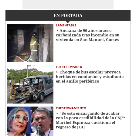
EN PORTADA
LAMENTABLE
Anciana de 96 años muere
carbonizada tras incendio en su
vivienda en San Manuel, Cortés
FUERTE IMPACTO
Choque de bus escolar provoca
heridas en conductor y estudiante
en el anillo periférico
CUESTIONAMIENTO
"Se está encargando de acabar
con la poca credibilidad de la CSJ":
Maribel Espinoza cuestiona el
regreso de JOH