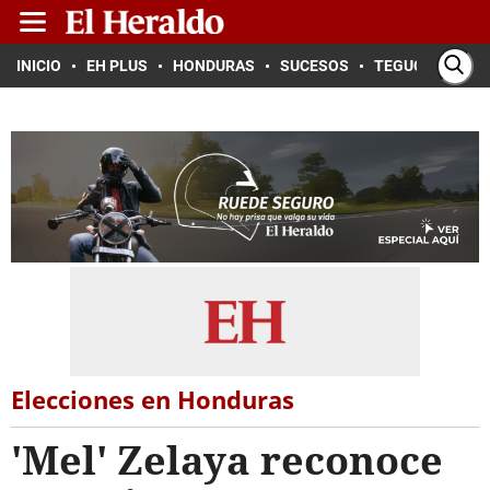
INICIO
EH PLUS
HONDURAS
SUCESOS
TEGUCIGALPA
Elecciones en Honduras
'Mel' Zelaya reconoce