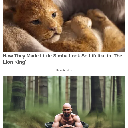
How They Made Little Simba Look So Lifelike in 'The
Lion King'
Brainberries