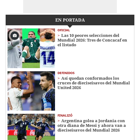
EN PORTADA
OFICIAL
Las 10 peores selecciones del
Mundial 2026: Tres de Concacaf en
el listado
DEFINIDOS
Así quedan conformados los
cruces de dieciseisavos del Mundial
United 2026
FINALIZÓ
Argentina golea a Jordania con
otra diana de Messi y ahora van a
dieciseisavos del Mundial 2026