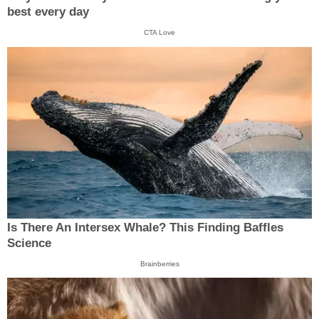
best every day
CTA Love
Is There An Intersex Whale? This Finding Baffles
Science
Brainberries