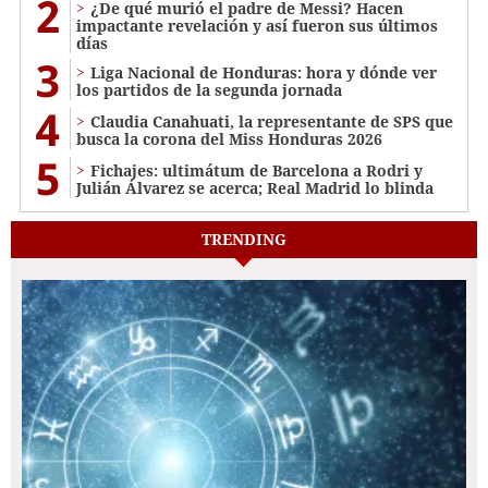
2
¿De qué murió el padre de Messi? Hacen
impactante revelación y así fueron sus últimos
días
3
Liga Nacional de Honduras: hora y dónde ver
los partidos de la segunda jornada
4
Claudia Canahuati, la representante de SPS que
busca la corona del Miss Honduras 2026
5
Fichajes: ultimátum de Barcelona a Rodri y
Julián Álvarez se acerca; Real Madrid lo blinda
TRENDING