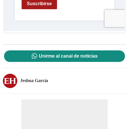
Unirme al canal de noticias
Jeshua García