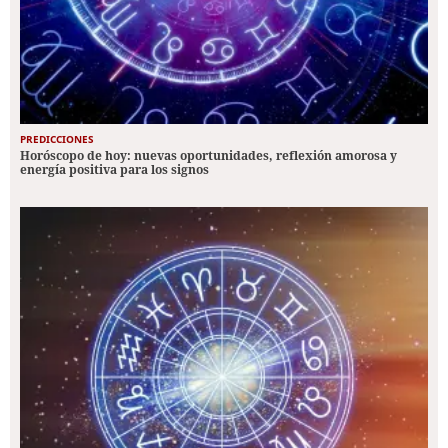
PREDICCIONES
Horóscopo de hoy: nuevas oportunidades, reflexión amorosa y
energía positiva para los signos