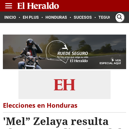
INICIO
EH PLUS
HONDURAS
SUCESOS
TEGUCIGALPA
Elecciones en Honduras
'Mel” Zelaya resulta