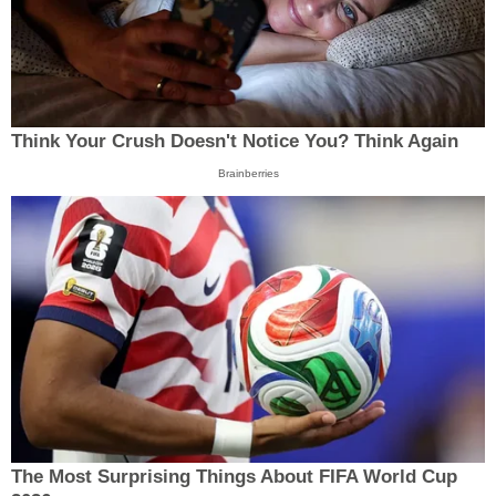
Think Your Crush Doesn't Notice You? Think Again
Brainberries
The Most Surprising Things About FIFA World Cup