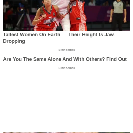
Tallest Women On Earth — Their Height Is Jaw-
Dropping
Brainberries
Are You The Same Alone And With Others? Find Out
Brainberries