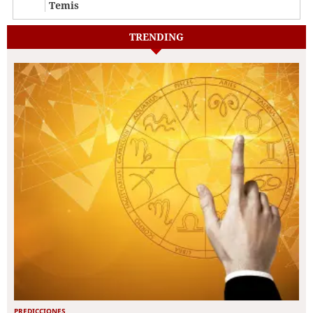
Temis
TRENDING
PREDICCIONES