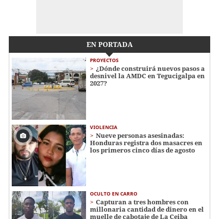
EN PORTADA
PROYECTOS
¿Dónde construirá nuevos pasos a
desnivel la AMDC en Tegucigalpa en
2027?
VIOLENCIA
Nueve personas asesinadas:
Honduras registra dos masacres en
los primeros cinco días de agosto
OCULTO EN CARRO
Capturan a tres hombres con
millonaria cantidad de dinero en el
muelle de cabotaje de La Ceiba