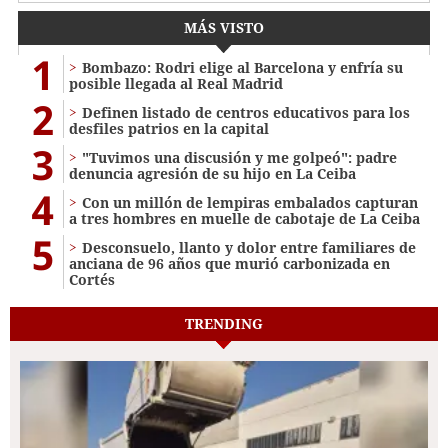
MÁS VISTO
1
Bombazo: Rodri elige al Barcelona y enfría su
posible llegada al Real Madrid
2
Definen listado de centros educativos para los
desfiles patrios en la capital
3
"Tuvimos una discusión y me golpeó": padre
denuncia agresión de su hijo en La Ceiba
4
Con un millón de lempiras embalados capturan
a tres hombres en muelle de cabotaje de La Ceiba
5
​​​​Desconsuelo, llanto y dolor entre familiares de
anciana de 96 años que murió carbonizada en
Cortés
TRENDING