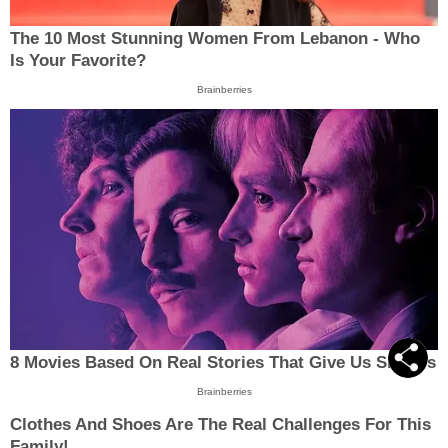
The 10 Most Stunning Women From Lebanon - Who
Is Your Favorite?
Brainberries
8 Movies Based On Real Stories That Give Us Shivers
Brainberries
Clothes And Shoes Are The Real Challenges For This
Family!