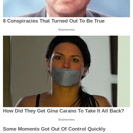
8 Conspiracies That Turned Out To Be True
Brainberries
How Did They Get Gina Carano To Take It All Back?
Brainberries
Some Moments Got Out Of Control Quickly