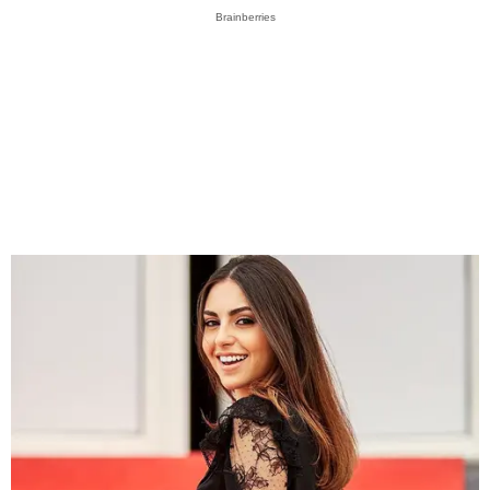
Brainberries