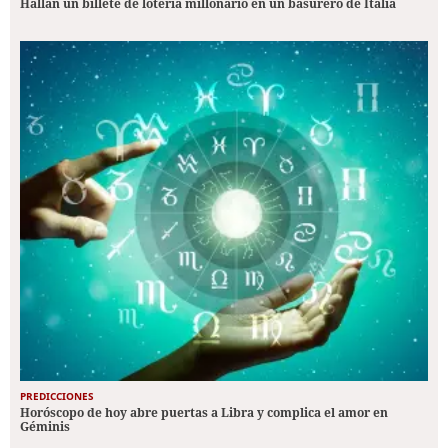
Hallan un billete de lotería millonario en un basurero de Italia
PREDICCIONES
Horóscopo de hoy abre puertas a Libra y complica el amor en
Géminis