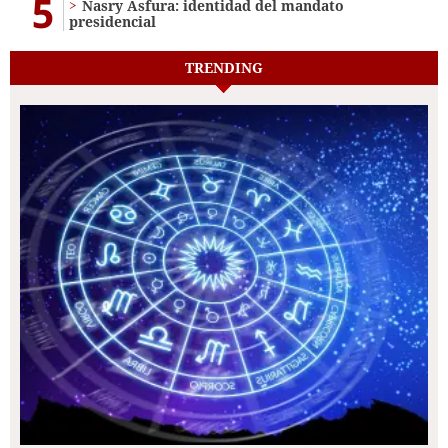
5
Nasry Asfura: identidad del mandato
presidencial
TRENDING