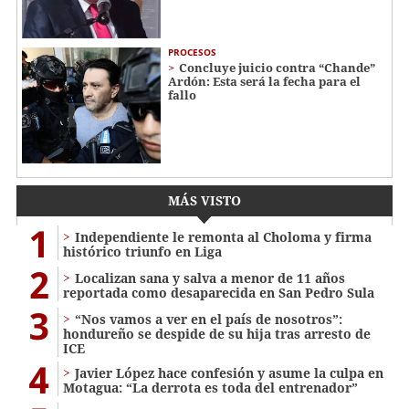
PROCESOS
Concluye juicio contra “Chande”
Ardón: Esta será la fecha para el
fallo
MÁS VISTO
1
Independiente le remonta al Choloma y firma
histórico triunfo en Liga
2
Localizan sana y salva a menor de 11 años
reportada como desaparecida en San Pedro Sula
3
“Nos vamos a ver en el país de nosotros”:
hondureño se despide de su hija tras arresto de
ICE
4
Javier López hace confesión y asume la culpa en
Motagua: “La derrota es toda del entrenador”