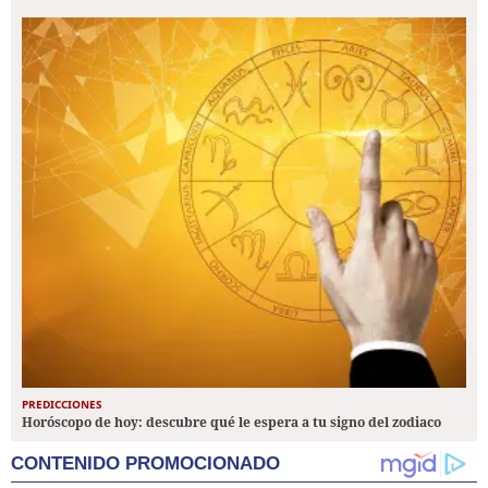
PREDICCIONES
Horóscopo de hoy: descubre qué le espera a tu signo del zodiaco
CONTENIDO PROMOCIONADO