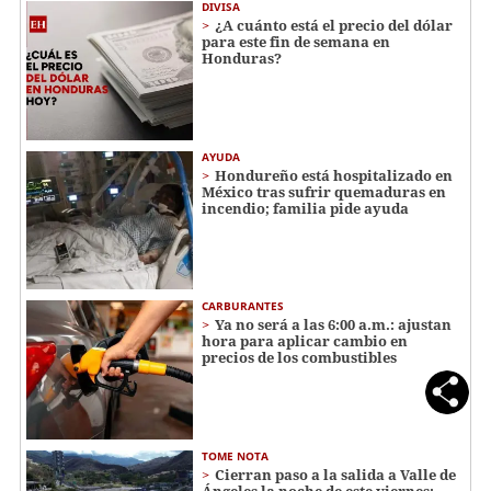
DIVISA
¿A cuánto está el precio del dólar
para este fin de semana en
Honduras?
AYUDA
Hondureño está hospitalizado en
México tras sufrir quemaduras en
incendio; familia pide ayuda
CARBURANTES
Ya no será a las 6:00 a.m.: ajustan
hora para aplicar cambio en
precios de los combustibles
TOME NOTA
Cierran paso a la salida a Valle de
Ángeles la noche de este viernes: