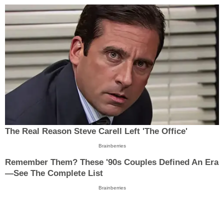
The Real Reason Steve Carell Left 'The Office'
Brainberries
Remember Them? These '90s Couples Defined An Era
—See The Complete List
Brainberries