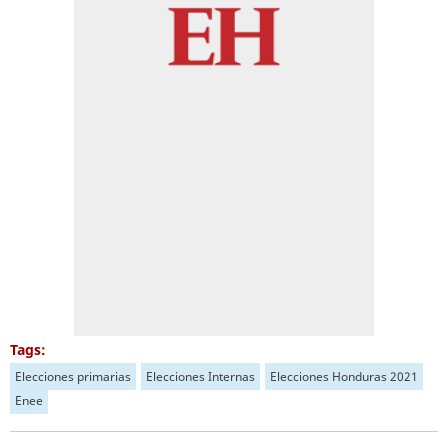
Tags:
Elecciones primarias
Elecciones Internas
Elecciones Honduras 2021
Enee