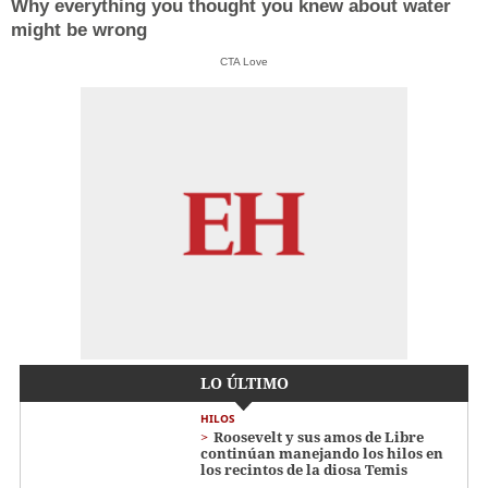
Why everything you thought you knew about water
might be wrong
CTA Love
LO ÚLTIMO
HILOS
Roosevelt y sus amos de Libre
continúan manejando los hilos en
los recintos de la diosa Temis