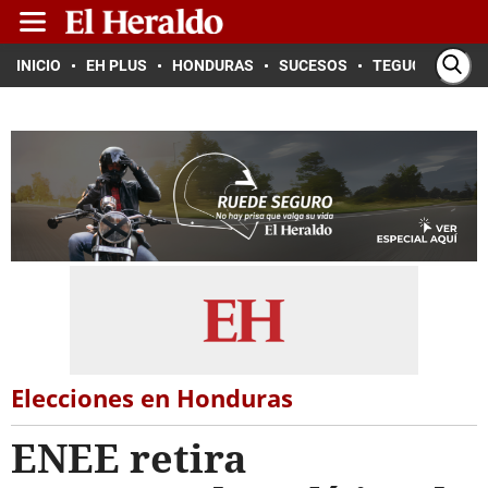
INICIO
EH PLUS
HONDURAS
SUCESOS
TEGUCIGALPA
Elecciones en Honduras
ENEE retira