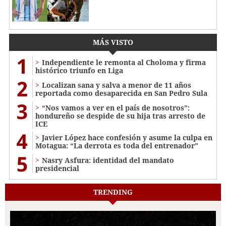
MÁS VISTO
1
Independiente le remonta al Choloma y firma
histórico triunfo en Liga
2
Localizan sana y salva a menor de 11 años
reportada como desaparecida en San Pedro Sula
3
“Nos vamos a ver en el país de nosotros”:
hondureño se despide de su hija tras arresto de
ICE
4
Javier López hace confesión y asume la culpa en
Motagua: “La derrota es toda del entrenador”
5
Nasry Asfura: identidad del mandato
presidencial
TRENDING