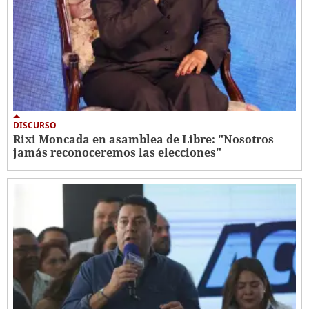
DISCURSO
Rixi Moncada en asamblea de Libre: "Nosotros
jamás reconoceremos las elecciones"