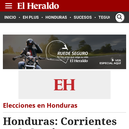
INICIO
EH PLUS
HONDURAS
SUCESOS
TEGUCIGALPA
Elecciones en Honduras
Honduras: Corrientes