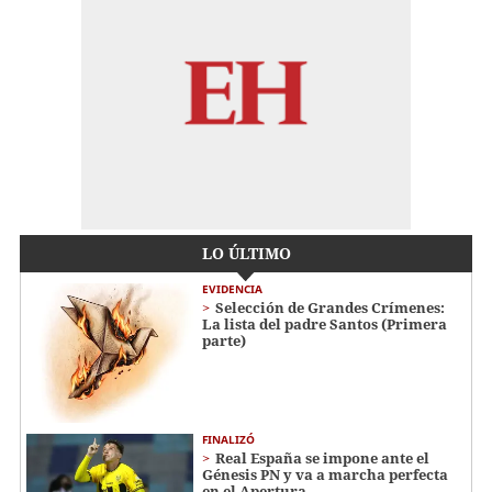
LO ÚLTIMO
EVIDENCIA
Selección de Grandes Crímenes:
La lista del padre Santos (Primera
parte)
FINALIZÓ
Real España se impone ante el
Génesis PN y va a marcha perfecta
en el Apertura