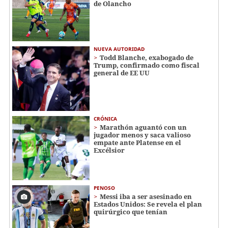
de Olancho
NUEVA AUTORIDAD
Todd Blanche, exabogado de
Trump, confirmado como fiscal
general de EE UU
CRÓNICA
Marathón aguantó con un
jugador menos y saca valioso
empate ante Platense en el
Excélsior
PENOSO
Messi iba a ser asesinado en
Estados Unidos: Se revela el plan
quirúrgico que tenían