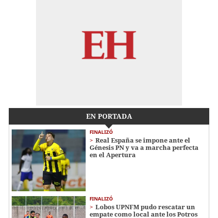
EN PORTADA
FINALIZÓ
Real España se impone ante el
Génesis PN y va a marcha perfecta
en el Apertura
FINALIZÓ
Lobos UPNFM pudo rescatar un
empate como local ante los Potros