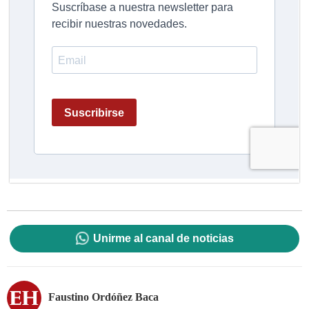
Unirme al canal de noticias
Faustino Ordóñez Baca