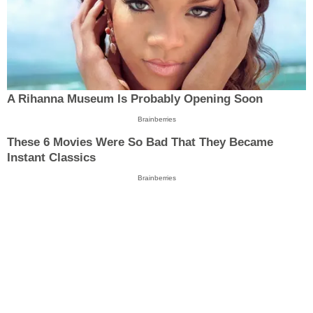
A Rihanna Museum Is Probably Opening Soon
Brainberries
These 6 Movies Were So Bad That They Became
Instant Classics
Brainberries