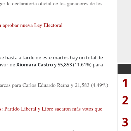
ar la declaratoria oficial de los ganadores de los
n aprobar nueva Ley Electoral
ue hasta a tarde de este martes hay un total de
favor de
Xiomara Castro
y 55,853 (11.61%) para
1
arcas para
Carlos Eduardo Reina
y 21,583 (4.49%)
2
: Partido Liberal y Libre sacaron más votos que
3