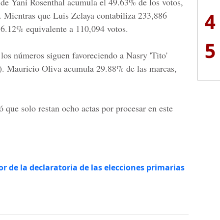
l de
Yani Rosenthal
acumula el 49.63% de los votos,
4
r. Mientras que
Luis Zelaya
contabiliza 233,886
6.12% equivalente a 110,094 votos.
5
 los números siguen favoreciendo a
Nasry 'Tito'
).
Mauricio Oliva
acumula 29.88% de las marcas,
 que solo restan ocho actas por procesar en este
or de la declaratoria de las elecciones primarias