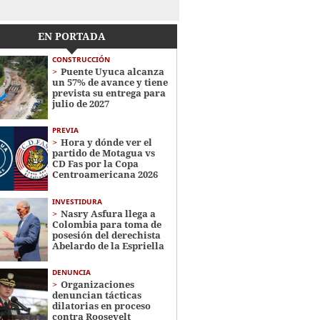
EN PORTADA
CONSTRUCCIÓN
Puente Uyuca alcanza
un 57% de avance y tiene
prevista su entrega para
julio de 2027
PREVIA
Hora y dónde ver el
partido de Motagua vs
CD Fas por la Copa
Centroamericana 2026
INVESTIDURA
Nasry Asfura llega a
Colombia para toma de
posesión del derechista
Abelardo de la Espriella
DENUNCIA
Organizaciones
denuncian tácticas
dilatorias en proceso
contra Roosevelt