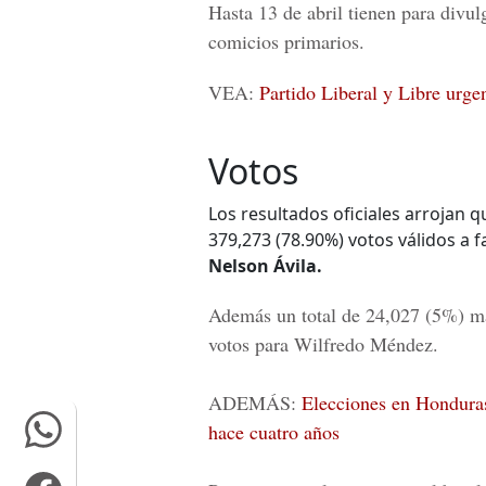
Hasta 13 de abril tienen para divulg
comicios primarios.
VEA:
Partido Liberal y Libre urge
Votos
Los resultados oficiales arrojan q
379,273 (78.90%) votos válidos a 
Nelson Ávila.
Además un total de 24,027 (5%) m
votos para
Wilfredo Méndez
.
ADEMÁS:
Elecciones en Honduras
hace cuatro años