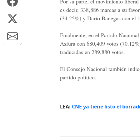
Por su parte, el movimiento libera
es decir, 338,886 marcas a su favo
(34.25%) y
Darío Banegas
con el 1
Finalmente, en el Partido Nacional
Asfura
con 680,409 votos (70.12%
traducidas en 289,880 votos.
El Consejo Nacional también indicó
partido político.
LEA:
CNE ya tiene listo el borrad