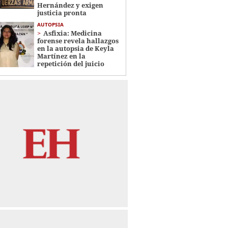
Hernández y exigen
justicia pronta
AUTOPSIA
Asfixia: Medicina
forense revela hallazgos
en la autopsia de Keyla
Martínez en la
repetición del juicio