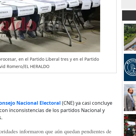
ocesar, en el Partido Liberal tres y en el Partido
David Romero/EL HERALDO
onsejo Nacional Electoral
(CNE) ya casi concluye
s con inconsistencias de los partidos Nacional y
s.
toridades informaron que aún quedan pendientes de