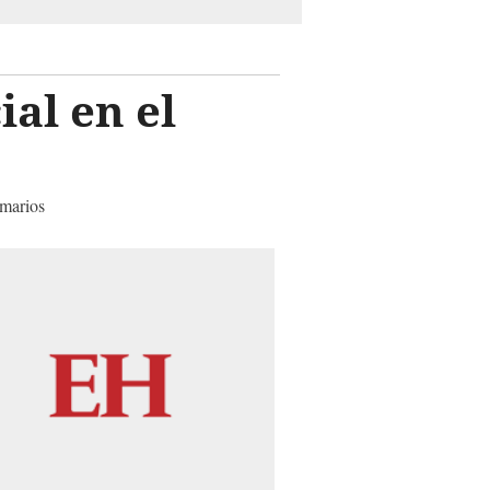
ial en el
imarios