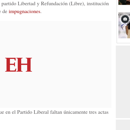
l partido
Libertad y Refundación
(Libre), institución
e de
impugnaciones
.
ue en el
Partido Liberal
faltan únicamente tres actas