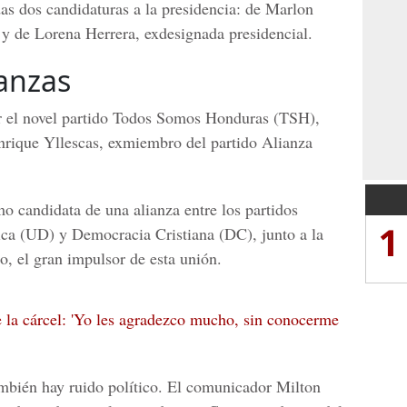
das dos candidaturas a la presidencia: de Marlon
 y de Lorena Herrera, exdesignada presidencial.
anzas
or el novel partido Todos Somos Honduras (TSH),
nrique Yllescas, exmiembro del partido Alianza
o candidata de una alianza entre los partidos
1
ica (UD) y Democracia Cristiana
(DC), junto a la
o, el gran impulsor de esta unión.
e la cárcel: 'Yo les agradezco mucho, sin conocerme
mbién hay ruido político. El comunicador Milton