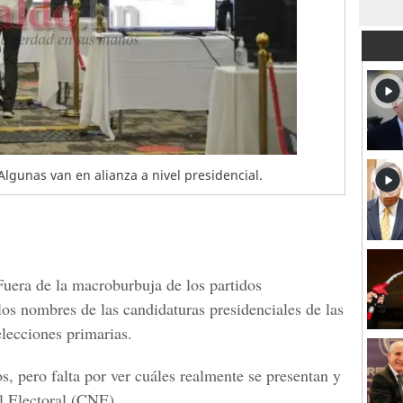
 Algunas van en alianza a nivel presidencial.
Fuera de la macroburbuja de los partidos
los nombres de las candidaturas presidenciales de las
elecciones primarias.
s, pero falta por ver cuáles realmente se presentan y
 Electoral
(CNE).