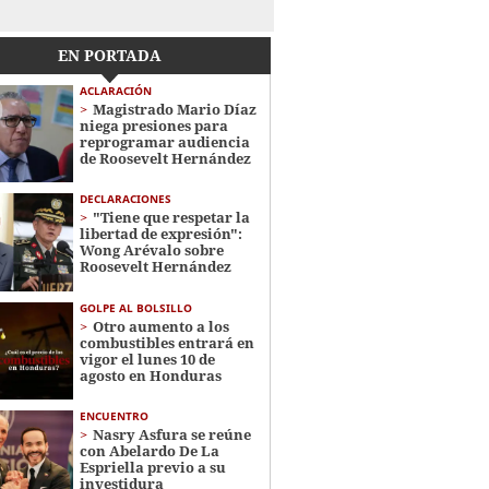
EN PORTADA
ACLARACIÓN
Magistrado Mario Díaz
niega presiones para
reprogramar audiencia
de Roosevelt Hernández
DECLARACIONES
"Tiene que respetar la
libertad de expresión":
Wong Arévalo sobre
Roosevelt Hernández
GOLPE AL BOLSILLO
Otro aumento a los
combustibles entrará en
vigor el lunes 10 de
agosto en Honduras
ENCUENTRO
Nasry Asfura se reúne
con Abelardo De La
Espriella previo a su
investidura