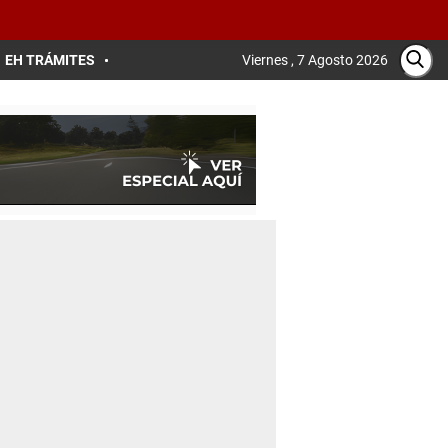
EH TRÁMITES
Viernes , 7 Agosto 2026