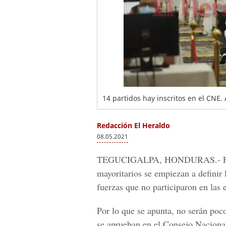
14 partidos hay inscritos en el CNE.
Redacción El Heraldo
08.05.2021
TEGUCIGALPA, HONDURAS.-
mayoritarios se empiezan a definir 
fuerzas que no participaron en las 
Por lo que se apunta, no serán poco
se aprueban en el
Consejo Nacional