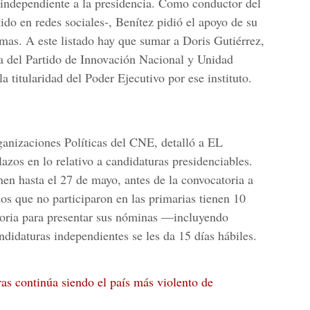
independiente a la presidencia. Como conductor del
do en redes sociales-, Benítez pidió el apoyo de su
rmas. A este listado hay que sumar a Doris Gutiérrez,
ea del
Partido de Innovación Nacional y Unidad
a titularidad del Poder Ejecutivo por ese instituto.
anizaciones Políticas del CNE, detalló a EL
os en lo relativo a candidaturas presidenciables.
nen hasta el 27 de mayo, antes de la convocatoria a
dos que no participaron en las primarias tienen 10
toria para presentar sus nóminas —incluyendo
didaturas independientes se les da 15 días hábiles.
as continúa siendo el país más violento de