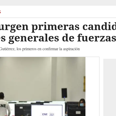
s
urgen primeras candid
es generales de fuerz
utiérrez, los primeros en confirmar la aspiración