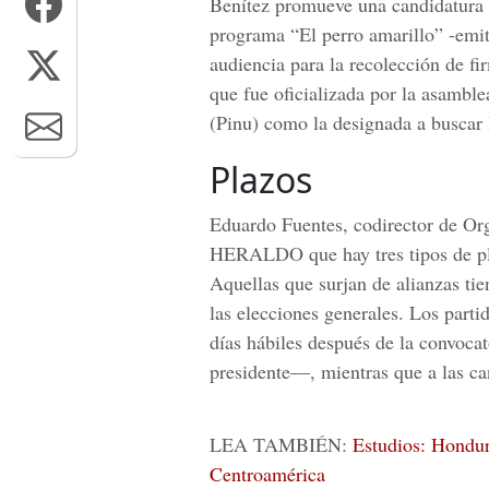
Benítez promueve una candidatura 
programa “El perro amarillo” -emiti
audiencia para la recolección de fi
que fue oficializada por la asambl
(Pinu) como la designada a buscar l
Plazos
Eduardo Fuentes, codirector de Org
HERALDO que hay tres tipos de plaz
Aquellas que surjan de alianzas tie
las elecciones generales. Los parti
días hábiles después de la convoca
presidente—, mientras que a las can
LEA TAMBIÉN:
Estudios: Hondur
Centroamérica