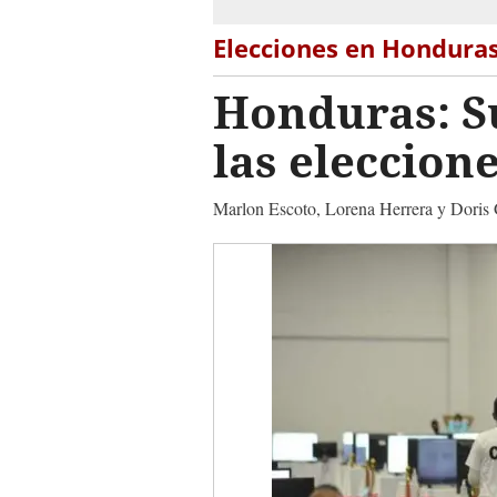
Elecciones en Hondura
Honduras: S
las eleccion
Marlon Escoto, Lorena Herrera y Doris G