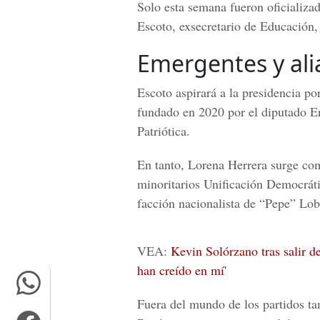
Solo esta semana fueron oficializa
Escoto, exsecretario de Educación,
Emergentes y ali
Escoto aspirará a la presidencia p
fundado en 2020 por el diputado E
Patriótica.
En tanto, Lorena Herrera surge com
minoritarios
Unificación Democrát
facción nacionalista de “Pepe” Lob
VEA:
Kevin Solórzano tras salir d
han creído en mí'
Fuera del mundo de los partidos ta