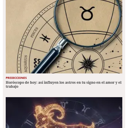
PREDICCIONES
Horóscopo de hoy: así influyen los astros en tu signo en el amor y el
trabajo