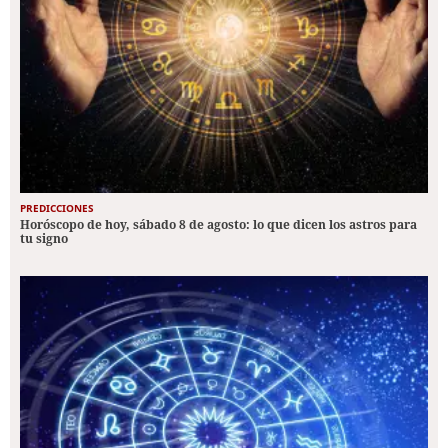
PREDICCIONES
Horóscopo de hoy, sábado 8 de agosto: lo que dicen los astros para
tu signo