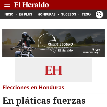
INICIO
EH PLUS
HONDURAS
SUCESOS
TEGUCIGALPA
Elecciones en Honduras
En pláticas fuerzas