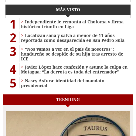
MÁS VISTO
1
Independiente le remonta al Choloma y firma
histórico triunfo en Liga
2
Localizan sana y salva a menor de 11 años
reportada como desaparecida en San Pedro Sula
3
“Nos vamos a ver en el país de nosotros”:
hondureño se despide de su hija tras arresto de
ICE
4
Javier López hace confesión y asume la culpa en
Motagua: “La derrota es toda del entrenador”
5
Nasry Asfura: identidad del mandato
presidencial
TRENDING