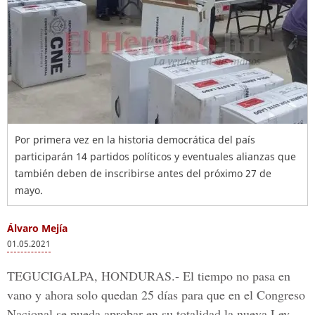
Por primera vez en la historia democrática del país
participarán 14 partidos políticos y eventuales alianzas que
también deben de inscribirse antes del próximo 27 de
mayo.
Álvaro Mejía
01.05.2021
TEGUCIGALPA, HONDURAS.-
El tiempo no pasa en
vano y ahora solo quedan 25 días para que en el
Congreso
Nacional
se pueda aprobar en su totalidad la nueva
Ley