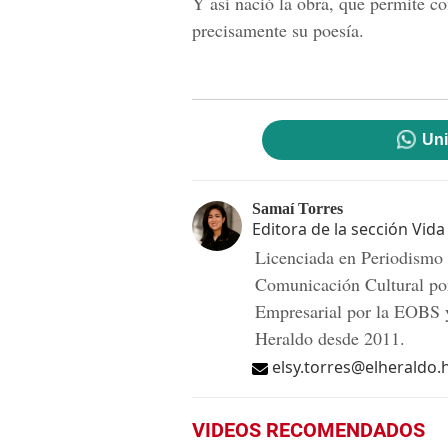
Y así nació la obra, que permite co
precisamente su poesía.
Uni
Samaí Torres
Editora de la sección Vida
Licenciada en Periodismo
Comunicación Cultural po
Empresarial por la EOBS y
Heraldo desde 2011.
elsy.torres@elheraldo.
VIDEOS RECOMENDADOS