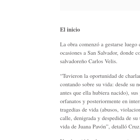
El inicio
La obra comenzó a gestarse luego d
ocasiones a San Salvador, donde con
salvadoreño Carlos Velis.
“Tuvieron la oportunidad de charlar
contando sobre su vida: desde su n
antes que ella hubiera nacido), su
orfanatos y posteriormente en inter
tragedias de vida (abusos, violacio
calle, denigrada y despedida de su 
vida de Juana Pavón”, detalló Cruz