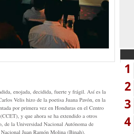
1
2
ida, enojada, decidida, fuerte y frágil. Así es la
3
arlos Velis hizo de la poetisa Juana Pavón, en la
entada por primera vez en Honduras en el Centro
 (CCET), y que ahora se ha extendido a otros
4
no, de la Universidad Nacional Autónoma de
 Nacional Juan Ramón Molina (Binah).