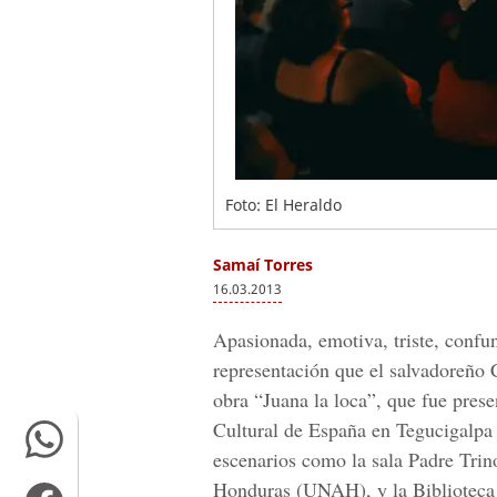
Foto: El Heraldo
Samaí Torres
16.03.2013
Apasionada, emotiva, triste, confund
representación que el salvadoreño C
obra “Juana la loca”, que fue pres
Cultural de España en Tegucigalpa
escenarios como la sala Padre Tri
Honduras (UNAH), y la Biblioteca