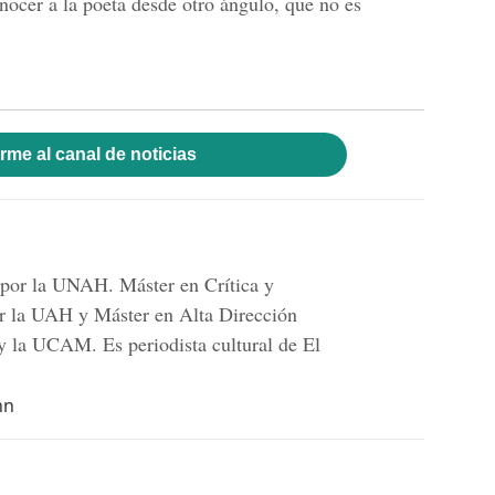
nocer a la poeta desde otro ángulo, que no es
rme al canal de noticias
 por la UNAH. Máster en Crítica y
r la UAH y Máster en Alta Dirección
 la UCAM. Es periodista cultural de El
hn