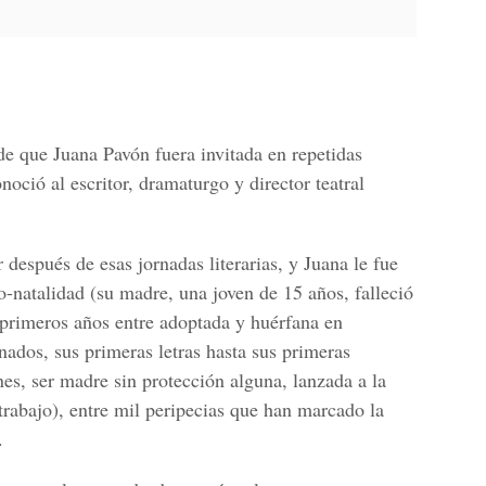
e que Juana Pavón fuera invitada en repetidas
oció al escritor, dramaturgo y director teatral
 después de esas jornadas literarias, y Juana le fue
o-natalidad (su madre, una joven de 15 años, falleció
s primeros años entre adoptada y huérfana en
nados, sus primeras letras hasta sus primeras
nes, ser madre sin protección alguna, lanzada a la
trabajo), entre mil peripecias que han marcado la
.