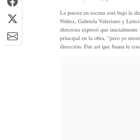
La puesta en escena está bajo la di
Núñez, Gabriela Valeriano y Letic
directora expresó que inicialmente 
principal en la obra, “pero yo mi
dirección. Fue así que Juana le co