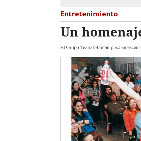
Entretenimiento
Un homenaje 
El Grupo Teatral Bambú puso en escena l