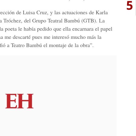
5
rección de Luisa Cruz, y las actuaciones de Karla
ia Tróchez, del Grupo Teatral Bambú (GTB). La
la poeta le había pedido que ella encarnara el papel
sma me descarté pues me interesó mucho más la
nfió a Teatro Bambú el montaje de la obra”.