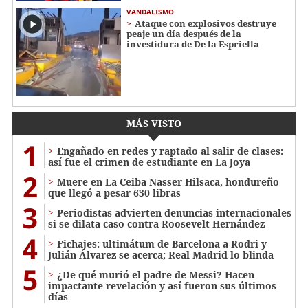
VANDALISMO
Ataque con explosivos destruye
peaje un día después de la
investidura de De la Espriella
MÁS VISTO
1
Engañado en redes y raptado al salir de clases:
así fue el crimen de estudiante en La Joya
2
Muere en La Ceiba Nasser Hilsaca, hondureño
que llegó a pesar 630 libras
3
Periodistas advierten denuncias internacionales
si se dilata caso contra Roosevelt Hernández
4
Fichajes: ultimátum de Barcelona a Rodri y
Julián Álvarez se acerca; Real Madrid lo blinda
5
¿De qué murió el padre de Messi? Hacen
impactante revelación y así fueron sus últimos
días