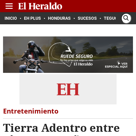
INICIO
EH PLUS
HONDURAS
SUCESOS
TEGUCIGALPA
Entretenimiento
Tierra Adentro entre