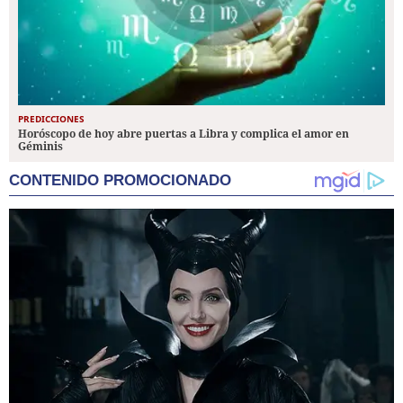
PREDICCIONES
Horóscopo de hoy abre puertas a Libra y complica el amor en
Géminis
CONTENIDO PROMOCIONADO