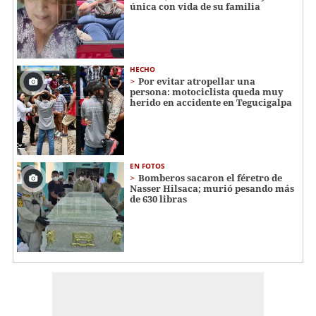
única con vida de su familia
HECHO
Por evitar atropellar una
persona: motociclista queda muy
herido en accidente en Tegucigalpa
EN FOTOS
Bomberos sacaron el féretro de
Nasser Hilsaca; murió pesando más
de 630 libras