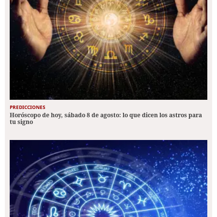
PREDICCIONES
Horóscopo de hoy, sábado 8 de agosto: lo que dicen los astros para
tu signo