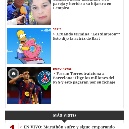
pareja y herido a su hijastra en
Lempira
SERIE
¿Cuándo termina "Los Simpson"?
Esto dijo la actriz de Bart
DURO REVÉS
Ferran Torres traiciona a
Barcelona: Elige los millones del
PSG y esto pagarán por su fichaje
MÁS VISTO
1
EN VIVO: Marathón sufre y sigue emparando