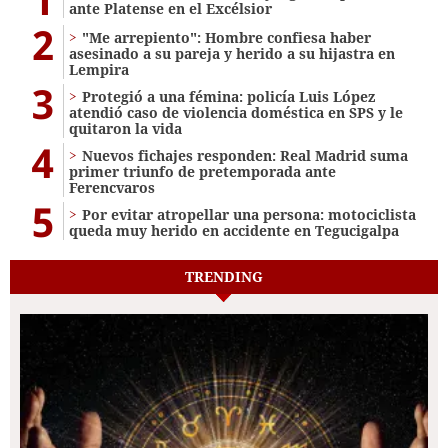
ante Platense en el Excélsior
2
"Me arrepiento": Hombre confiesa haber
asesinado a su pareja y herido a su hijastra en
Lempira
3
Protegió a una fémina: policía Luis López
atendió caso de violencia doméstica en SPS y le
quitaron la vida
4
Nuevos fichajes responden: Real Madrid suma
primer triunfo de pretemporada ante
Ferencvaros
5
Por evitar atropellar una persona: motociclista
queda muy herido en accidente en Tegucigalpa
TRENDING