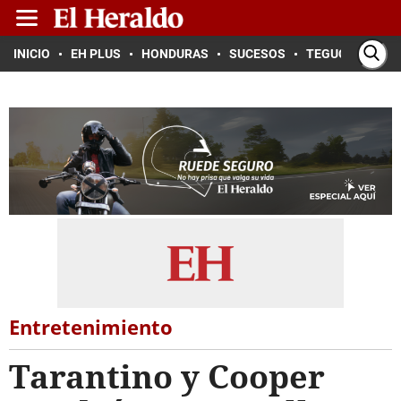
INICIO
EH PLUS
HONDURAS
SUCESOS
TEGUCIGALPA
Entretenimiento
Tarantino y Cooper