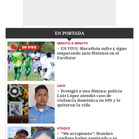
EN PORTADA
MINUTO A MINUTO
EN VIVO: Marathón sufre y sigue
emparando ante Platense en el
Excélsior
CASO
Protegió a una fémina: policía
Luis López atendió caso de
violencia doméstica en SPS y le
quitaron la vida
ATAQUE
"Me arrepiento": Hombre
confiesa haber asesinado a su