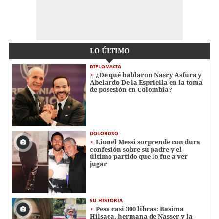
LO ÚLTIMO
DIPLOMACIA
¿De qué hablaron Nasry Asfura y
Abelardo De la Espriella en la toma
de posesión en Colombia?
DOLOROSO
Lionel Messi sorprende con dura
confesión sobre su padre y el
último partido que lo fue a ver
jugar
SU HISTORIA
Pesa casi 300 libras: Basima
Hilsaca, hermana de Nasser y la