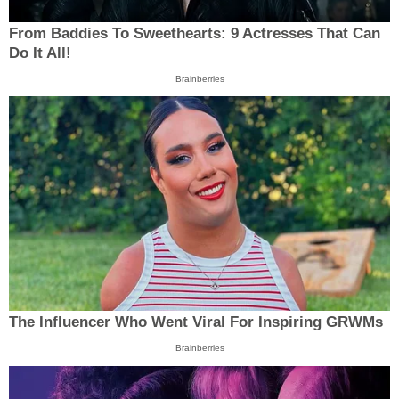
From Baddies To Sweethearts: 9 Actresses That Can
Do It All!
Brainberries
The Influencer Who Went Viral For Inspiring GRWMs
Brainberries