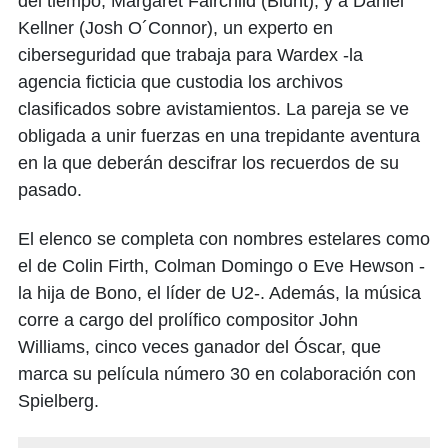
del tiempo, Margaret Fairchild (Blunt), y a Daniel
Kellner (Josh O´Connor), un experto en
ciberseguridad que trabaja para Wardex -la
agencia ficticia que custodia los archivos
clasificados sobre avistamientos. La pareja se ve
obligada a unir fuerzas en una trepidante aventura
en la que deberán descifrar los recuerdos de su
pasado.
El elenco se completa con nombres estelares como
el de Colin Firth, Colman Domingo o Eve Hewson -
la hija de Bono, el líder de U2-. Además, la música
corre a cargo del prolífico compositor John
Williams, cinco veces ganador del Óscar, que
marca su película número 30 en colaboración con
Spielberg.