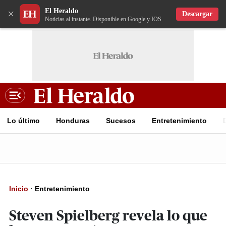
El Heraldo
×
Descargar
Noticias al instante. Disponible en Google y IOS
Lo último
Honduras
Sucesos
Entretenimiento
Inicio
·
Entretenimiento
Steven Spielberg revela lo que