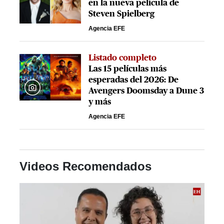
en la nueva película de
Steven Spielberg
Agencia EFE
Listado completo
Las 15 películas más
esperadas del 2026: De
Avengers Doomsday a Dune 3
y más
Agencia EFE
Videos Recomendados