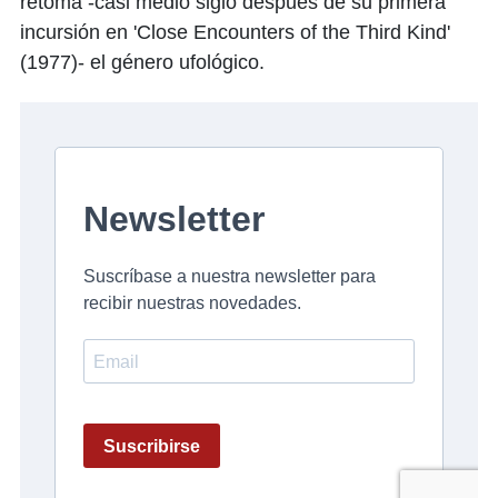
retoma -casi medio siglo después de su primera
incursión en 'Close Encounters of the Third Kind'
(1977)- el género ufológico.