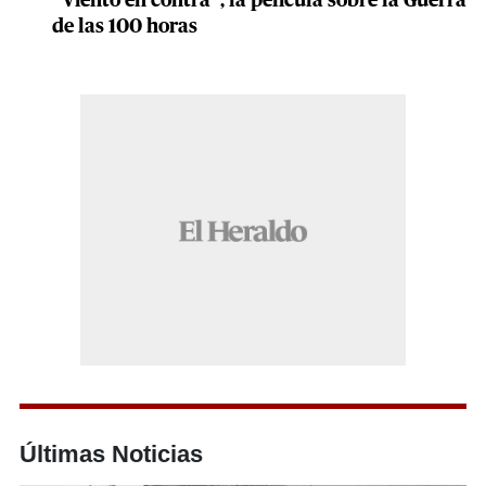
“Viento en contra”, la película sobre la Guerra
de las 100 horas
Últimas Noticias