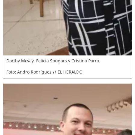
Dorthy Mcvay, Felicia Shugars y Cristina Parra.
Foto: Andro Rodríguez // EL HERALDO