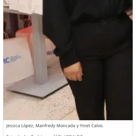
Jessica López, Manfredy Moncada y Yinet Calvo.