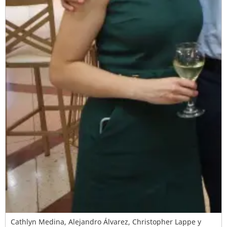
Cathlyn Medina, Alejandro Álvarez, Christopher Lappe y