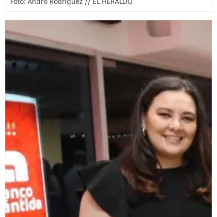
Foto: Andro Rodríguez // EL HERALDO