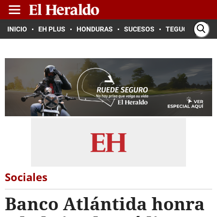
INICIO
EH PLUS
HONDURAS
SUCESOS
TEGUCIGALPA
Sociales
Banco Atlántida honra