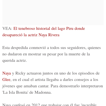
VEA:
El tenebroso historial del lago Piru donde
desapareció la actriz Naya Rivera
Esta despedida conmovió a todos sus seguidores, quienes
no dudaron en mostrar su pesar por la muerte de la
querida actriz.
Naya
y Ricky actuaron juntos en uno de los episodios de
Glee
, en el cual el artista llegaba a darles consejos a los
jóvenes que amaban cantar. Para demostrarlo interpretaron
'La Isla Bonita' de Madonna.
Naya confesó en 2012 que trabajar con él fue 'increíble,