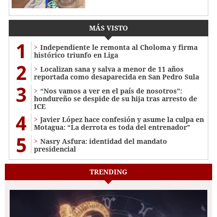
MÁS VISTO
1
Independiente le remonta al Choloma y firma
histórico triunfo en Liga
2
Localizan sana y salva a menor de 11 años
reportada como desaparecida en San Pedro Sula
3
“Nos vamos a ver en el país de nosotros”:
hondureño se despide de su hija tras arresto de
ICE
4
Javier López hace confesión y asume la culpa en
Motagua: “La derrota es toda del entrenador”
5
Nasry Asfura: identidad del mandato
presidencial
TRENDING