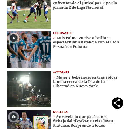
enfrentando al Juticalpa FC por la
jornada 2 de Liga Nacional
LEGIONARIO
Luis Palma vuelve a brillar:
espectacular asistencia con el Lech
Poznań en Polonia
ACCIDENTE
Mujer y bebé mueren tras volcar
lancha cerca de la Isla de la
Libertad en Nueva York
NO LLEGA
Se revela lo que pasó con el
fichaje del tiktoker Davis Flow a
Platense: Sorprende a todos