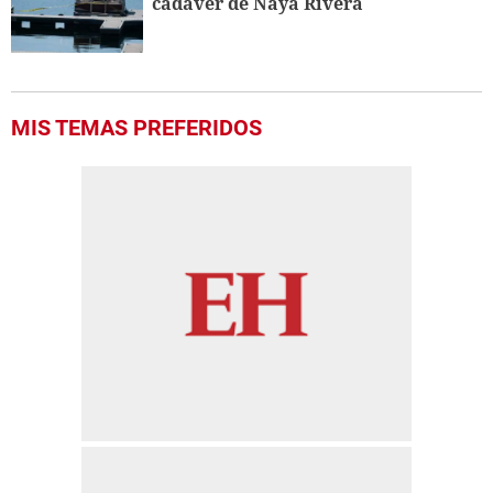
cadáver de Naya Rivera
MIS TEMAS PREFERIDOS