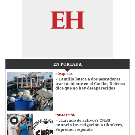
EN PORTADA
BÚSQUEDA
Familia busca a dos pescadores
tras incidente en el Caribe; Defensa
dice que no hay desaparecidos
INDAGACIÓN
¿Lavado de activos? CNBS
anuncia investigación a tiktokers,
Supremo responde