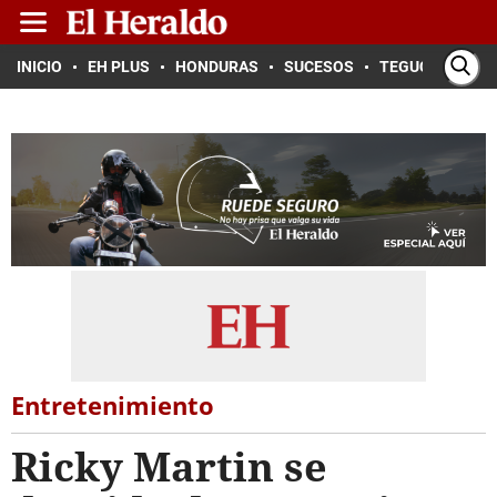
INICIO
EH PLUS
HONDURAS
SUCESOS
TEGUCIGALPA
Entretenimiento
Ricky Martin se