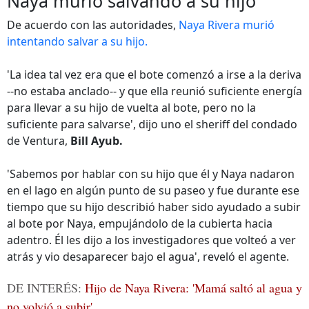
Naya murió salvando a su hijo
De acuerdo con las autoridades,
Naya Rivera murió
intentando salvar a su hijo.
'La idea tal vez era que el bote comenzó a irse a la deriva
--no estaba anclado-- y que ella reunió suficiente energía
para llevar a su hijo de vuelta al bote, pero no la
suficiente para salvarse', dijo uno el sheriff del condado
de Ventura,
Bill Ayub.
'Sabemos por hablar con su hijo que él y Naya nadaron
en el lago en algún punto de su paseo y fue durante ese
tiempo que su hijo describió haber sido ayudado a subir
al bote por Naya, empujándolo de la cubierta hacia
adentro. Él les dijo a los investigadores que volteó a ver
atrás y vio desaparecer bajo el agua', reveló el agente.
DE INTERÉS:
Hijo de Naya Rivera: 'Mamá saltó al agua y
no volvió a subir'