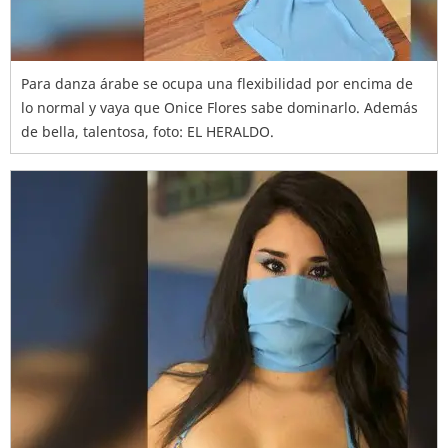
Para danza árabe se ocupa una flexibilidad por encima de
lo normal y vaya que Onice Flores sabe dominarlo. Además
de bella, talentosa, foto: EL HERALDO.