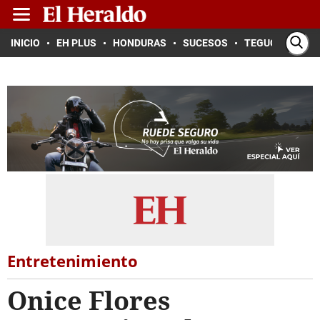
INICIO
EH PLUS
HONDURAS
SUCESOS
TEGUCIGALPA
Entretenimiento
Onice Flores