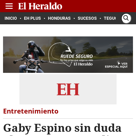
INICIO
EH PLUS
HONDURAS
SUCESOS
TEGUCIGALPA
Entretenimiento
Gaby Espino sin duda