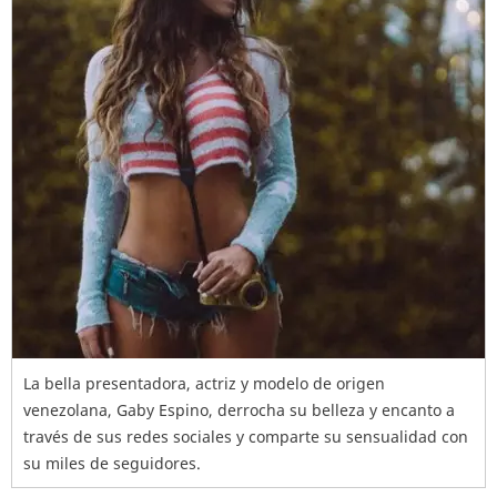
La bella presentadora, actriz y modelo de origen
venezolana, Gaby Espino, derrocha su belleza y encanto a
través de sus redes sociales y comparte su sensualidad con
su miles de seguidores.