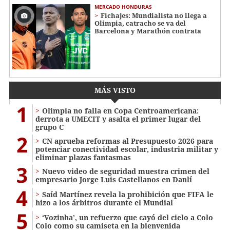
MERCADO HONDURAS
Fichajes: Mundialista no llega a
Olimpia, catracho se va del
Barcelona y Marathón contrata
MÁS VISTO
1
Olimpia no falla en Copa Centroamericana:
derrota a UMECIT y asalta el primer lugar del
grupo C
2
CN aprueba reformas al Presupuesto 2026 para
potenciar conectividad escolar, industria militar y
eliminar plazas fantasmas
3
Nuevo video de seguridad muestra crimen del
empresario Jorge Luis Castellanos en Danlí
4
Saíd Martínez revela la prohibición que FIFA le
hizo a los árbitros durante el Mundial
5
‘Vozinha’, un refuerzo que cayó del cielo a Colo
Colo como su camiseta en la bienvenida