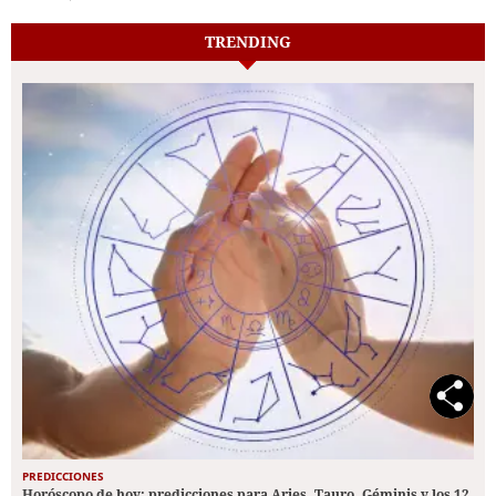
TRENDING
PREDICCIONES
Horóscopo de hoy: predicciones para Aries, Tauro, Géminis y los 12