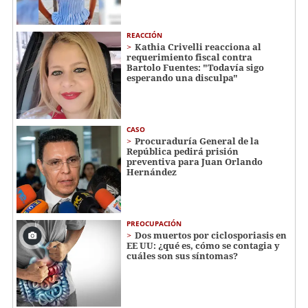
REACCIÓN
Kathia Crivelli reacciona al
requerimiento fiscal contra
Bartolo Fuentes: "Todavía sigo
esperando una disculpa"
CASO
Procuraduría General de la
República pedirá prisión
preventiva para Juan Orlando
Hernández
PREOCUPACIÓN
Dos muertos por ciclosporiasis en
EE UU: ¿qué es, cómo se contagia y
cuáles son sus síntomas?